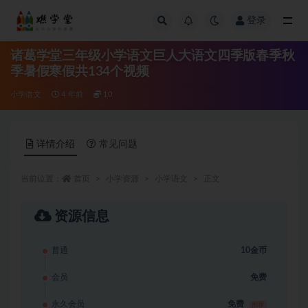
登录
全部
诸葛学堂三年级小学语文巨人大语文四季版春季秋
季暑假寒假共134个视频
小学语文
4 年前
10
详情介绍
常见问题
当前位置：
首页
小学资源
小学语文
正文
资源信息
普通
10金币
会员
免费
永久会员
免费
推荐