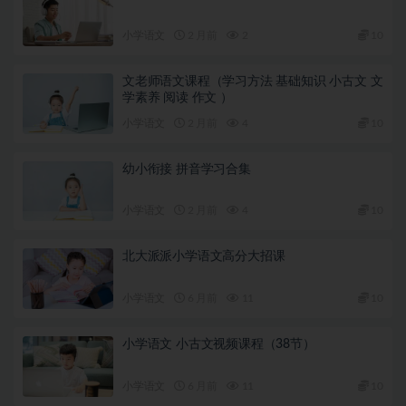
小学语文
2 月前
2
10
文老师语文课程（学习方法 基础知识 小古文 文
学素养 阅读 作文 ）
小学语文
2 月前
4
10
幼小衔接 拼音学习合集
小学语文
2 月前
4
10
北大派派小学语文高分大招课
小学语文
6 月前
11
10
小学语文 小古文视频课程（38节）
小学语文
6 月前
11
10