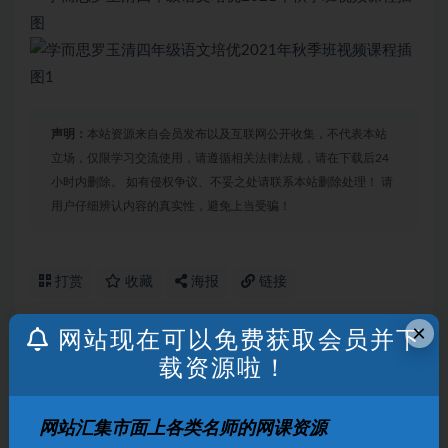
声明：
本站资源来自会员发布以及互联网公开收集，不代表本站
立场，仅限学习交流使用，请遵循相关法律法规，请在下载后24
小时内删除。 如有侵权争议、不妥之处请联系本站删除处理！ 请
用户仔细辨认内容的真实性，避免上当受骗！
打赏
收藏
海报
链接
×
网站现在可以免费获取会员并下
载资源啦！
上一篇
初中九科思维导图分享
网站汇集市面上各类名师的网课资源