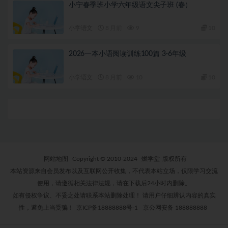
小宁春季班小学六年级语文尖子班 (春）
小学语文
8 月前
9
10
2026一本小语阅读训练100篇 3-6年级
小学语文
8 月前
10
10
网站地图
Copyright © 2010-2024
燃学堂
版权所有
本站资源来自会员发布以及互联网公开收集，不代表本站立场，仅限学习交流
使用，请遵循相关法律法规，请在下载后24小时内删除。
如有侵权争议、不妥之处请联系本站删除处理！ 请用户仔细辨认内容的真实
性，避免上当受骗！
京ICP备18888888号-1
京公网安备 188888888