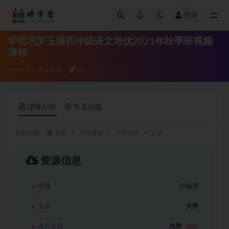
登录
全部
学而思罗玉清四年级语文培优2021年秋季班视频
课程
小学语文
4 年前
10
详情介绍
常见问题
当前位置：
首页
小学资源
小学语文
正文
资源信息
普通
10金币
会员
免费
永久会员
免费
推荐