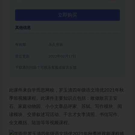
立即购买
其他信息
有效期
永久有效
最近更新
2022年02月17日
下载遇到问题？可联系客服或留言反馈
此课件来自学而思网校，罗玉清四年级语文培优2021年秋
季班视频课程。此课件主要知识点包括：敢做敢言王安
石、家庭动物园、小小文章品评家、苏轼、写作模块、阅
读模块、交替叙述写活动、千古才女李清照、书信写作、
全文概括、陆游等等视频课程。