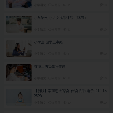
小学语文
6 月前
11
10
小学语文 小古文视频课程（38节）
小学语文
6 月前
11
10
小学唐 国学三字經
小学语文
6 月前
4
10
猫博士的实战写作课
小学语文
6 月前
19
10
【新版】学而思大阅读+伴读书房+电子书 L1-L6
909G
小学语文
8 月前
10
10