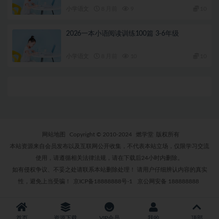
小学语文
8 月前
9
10
2026一本小语阅读训练100篇 3-6年级
小学语文
8 月前
10
10
网站地图
Copyright © 2010-2024
燃学堂
版权所有
本站资源来自会员发布以及互联网公开收集，不代表本站立场，仅限学习交流
使用，请遵循相关法律法规，请在下载后24小时内删除。
如有侵权争议、不妥之处请联系本站删除处理！ 请用户仔细辨认内容的真实
性，避免上当受骗！
京ICP备18888888号-1
京公网安备 188888888
首页
资源下载
VIP会员
我的
顶部