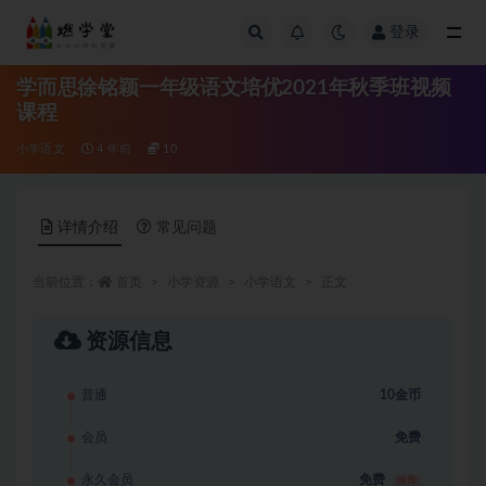
登录
全部
学而思徐铭颖一年级语文培优2021年秋季班视频
课程
小学语文
4 年前
10
详情介绍
常见问题
当前位置：
首页
小学资源
小学语文
正文
资源信息
普通
10金币
会员
免费
永久会员
免费
推荐