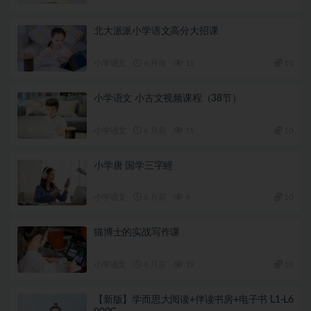
北大派派小学语文高分大招课
小学语文
6 月前
11
10
小学语文 小古文视频课程（38节）
小学语文
6 月前
11
10
小学唐 国学三字經
小学语文
6 月前
4
10
猫博士的实战写作课
小学语文
6 月前
19
10
【新版】学而思大阅读+伴读书房+电子书 L1-L6