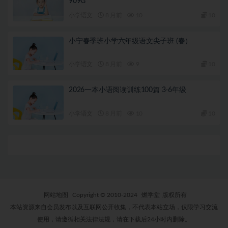
909G
小学语文
8 月前
10
10
小宁春季班小学六年级语文尖子班 (春）
小学语文
8 月前
9
10
2026一本小语阅读训练100篇 3-6年级
小学语文
8 月前
10
10
网站地图
Copyright © 2010-2024
燃学堂
版权所有
本站资源来自会员发布以及互联网公开收集，不代表本站立场，仅限学习交流
使用，请遵循相关法律法规，请在下载后24小时内删除。