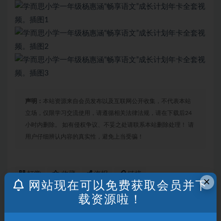
声明：
本站资源来自会员发布以及互联网公开收集，不代表本站
立场，仅限学习交流使用，请遵循相关法律法规，请在下载后24
小时内删除。 如有侵权争议、不妥之处请联系本站删除处理！ 请
用户仔细辨认内容的真实性，避免上当受骗！
打赏
收藏
海报
链接
×
网站现在可以免费获取会员并下
载资源啦！