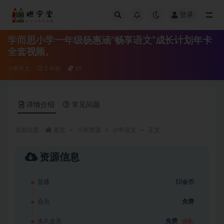
登录
全部
学而思小学一年级杨惠涵“畅享语文”成长计划年卡
全套视频。
小学语文
5 年前
10
详情介绍
常见问题
当前位置：
首页
小学资源
小学语文
正文
资源信息
普通
10金币
会员
免费
永久会员
免费
推荐