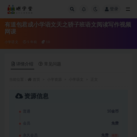
登录
全部
有道包君成小学语文天之骄子班语文阅读写作视频
网课
小学语文
5 年前
10
详情介绍
常见问题
当前位置：
首页
小学资源
小学语文
正文
资源信息
普通
10金币
会员
免费
永久会员
免费
推荐