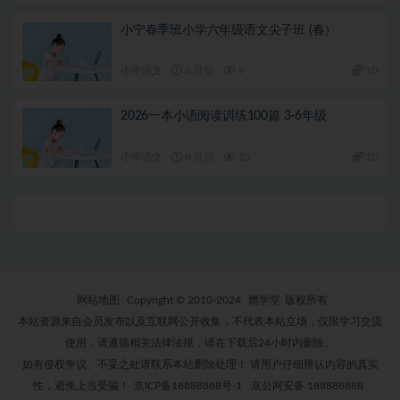
小宁春季班小学六年级语文尖子班 (春）
小学语文
8 月前
9
10
2026一本小语阅读训练100篇 3-6年级
小学语文
8 月前
10
10
网站地图
Copyright © 2010-2024
燃学堂
版权所有
本站资源来自会员发布以及互联网公开收集，不代表本站立场，仅限学习交流
使用，请遵循相关法律法规，请在下载后24小时内删除。
如有侵权争议、不妥之处请联系本站删除处理！ 请用户仔细辨认内容的真实
性，避免上当受骗！
京ICP备18888888号-1
京公网安备 188888888