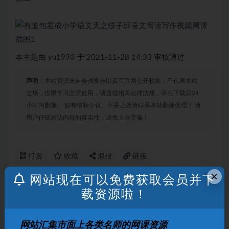
本主题由 yu1990 于 2021-11-28 14:33 审核通过
声明：
本站资源来自会员发布以及互联网公开收集，不代表本站
立场，仅限学习交流使用，请遵循相关法律法规，请在下载后24
小时内删除。 如有侵权争议、不妥之处请联系本站删除处理！ 请
用户仔细辨认内容的真实性，避免上当受骗！
打赏
收藏
海报
链接
×
网站现在可以免费获取会员并下
载资源啦！
上一篇
乐乐课堂小学一年级奥数数学视频全集
网站汇集市面上各类名师的网课资源