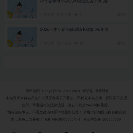
小宁春季班小学六年级语文尖子班 (春）
小学语文
8 月前
9
10
2026一本小语阅读训练100篇 3-6年级
小学语文
8 月前
10
10
网站地图
Copyright © 2010-2024
燃学堂
版权所有
本站资源来自会员发布以及互联网公开收集，不代表本站立场，仅限学习交流
使用，请遵循相关法律法规，请在下载后24小时内删除。
如有侵权争议、不妥之处请联系本站删除处理！ 请用户仔细辨认内容的真实
性，避免上当受骗！
京ICP备18888888号-1
京公网安备 188888888