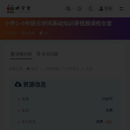
登录
全部
小学1~6年级古诗词基础知识课视频课程全套
小学语文
5 年前
10
详情介绍
常见问题
当前位置：
首页
小学资源
小学语文
正文
资源信息
普通
10金币
会员
免费
永久会员
免费
推荐