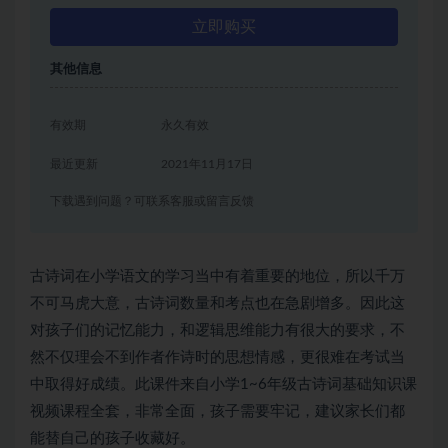
立即购买
其他信息
有效期
永久有效
最近更新
2021年11月17日
下载遇到问题？可联系客服或留言反馈
古诗词在小学语文的学习当中有着重要的地位，所以千万
不可马虎大意，古诗词数量和考点也在急剧增多。因此这
对孩子们的记忆能力，和逻辑思维能力有很大的要求，不
然不仅理会不到作者作诗时的思想情感，更很难在考试当
中取得好成绩。此课件来自小学1~6年级古诗词基础知识课
视频课程全套，非常全面，孩子需要牢记，建议家长们都
能替自己的孩子收藏好。