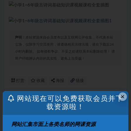
声明：
本站资源来自会员发布以及互联网公开收集，不代表本站
立场，仅限学习交流使用，请遵循相关法律法规，请在下载后24
小时内删除。 如有侵权争议、不妥之处请联系本站删除处理！ 请
用户仔细辨认内容的真实性，避免上当受骗！
打赏
收藏
海报
链接
×
网站现在可以免费获取会员并下
载资源啦！
上一篇
中国人民大学国际关系学院外交学系主任金正昆教授主
讲的各种礼仪视频教程
网站汇集市面上各类名师的网课资源