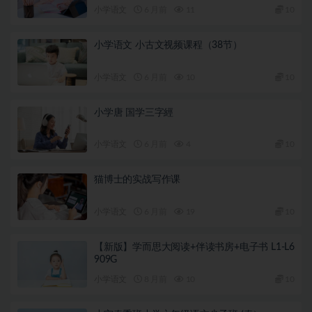
小学语文
6 月前
11
10
小学语文 小古文视频课程（38节）
小学语文
6 月前
10
10
小学唐 国学三字經
小学语文
6 月前
4
10
猫博士的实战写作课
小学语文
6 月前
19
10
【新版】学而思大阅读+伴读书房+电子书 L1-L6
909G
小学语文
8 月前
10
10