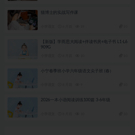
猫博士的实战写作课
小学语文
6 月前
19
10
【新版】学而思大阅读+伴读书房+电子书 L1-L6
909G
小学语文
8 月前
10
10
小宁春季班小学六年级语文尖子班 (春）
小学语文
8 月前
9
10
2026一本小语阅读训练100篇 3-6年级
小学语文
8 月前
10
10