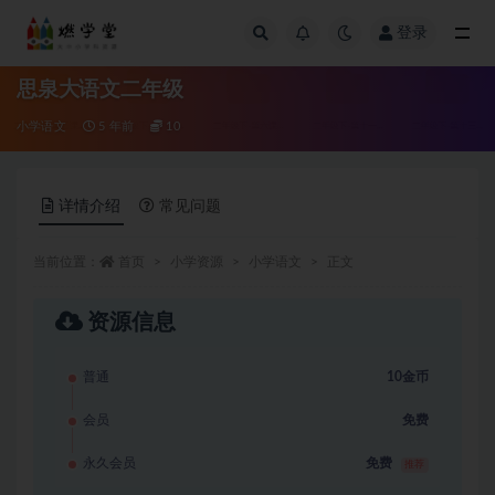
登录
全部
思泉大语文二年级
小学语文
5 年前
10
详情介绍
常见问题
当前位置：
首页
小学资源
小学语文
正文
资源信息
普通
10金币
会员
免费
永久会员
免费
推荐