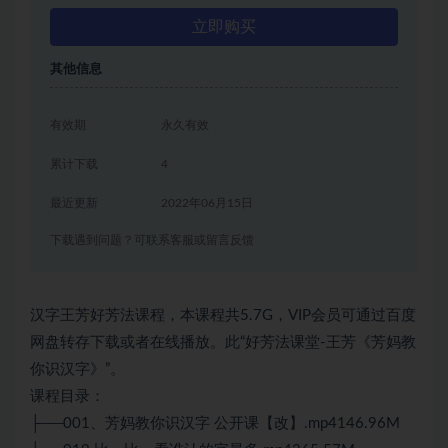
立即购买
其他信息
有效期
永久有效
累计下载
4
最近更新
2022年06月15日
下载遇到问题？可联系客服或留言反馈
汉字王芳好芳法课程，本课程共5.7G，VIP会员可通过百度
网盘转存下载或者在线播放。此“好芳法课堂-王芳《芳妈教
你识汉字》”。
课程目录：
├──001、芳妈教你识汉字 公开课【改】.mp4146.96M