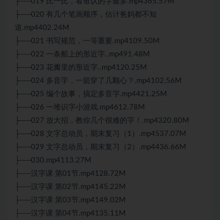
├──019 比一比，看谁认的字最多.mp4365.57M
├──020 有几个笔画顺序，估计爸妈都不知
道.mp4402.24M
├──021 书写规范，一等重要.mp4109.50M
├──022 一条船上的形近字..mp491.48M
├──023 花瓣里的形近字..mp4120.25M
├──024 多音字，一箭穿了几颗心？.mp4102.56M
├──025 编个故事，搞定多音字.mp4421.25M
├──026 一堆识字小游戏.mp4612.78M
├──027 放大招，教你几个很难的字！.mp4320.80M
├──028 文字总动员，期末复习（1）.mp4537.07M
├──029 文字总动员，期末复习（2）.mp4436.66M
├──030.mp4113.27M
├──汉字课 第01节.mp4128.72M
├──汉字课 第02节.mp4145.22M
├──汉字课 第03节.mp4149.02M
├──汉字课 第04节.mp4135.11M