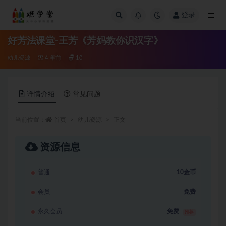
登录
全部
好芳法课堂-王芳《芳妈教你识汉字》
幼儿资源
4 年前
10
详情介绍
常见问题
当前位置：
首页
幼儿资源
正文
资源信息
普通
10金币
会员
免费
永久会员
免费
推荐