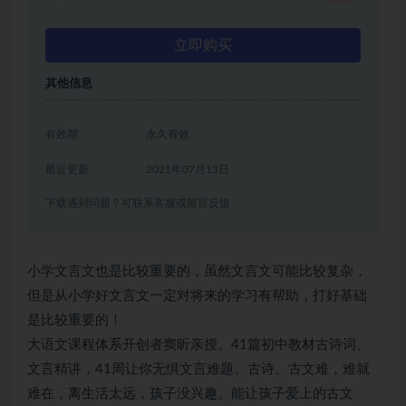
立即购买
其他信息
有效期
永久有效
最近更新
2021年07月13日
下载遇到问题？可联系客服或留言反馈
小学文言文也是比较重要的，虽然文言文可能比较复杂，
但是从小学好文言文一定对将来的学习有帮助，打好基础
是比较重要的！
大语文课程体系开创者窦昕亲授。41篇初中教材古诗词、
文言精讲，41周让你无惧文言难题。古诗、古文难，难就
难在，离生活太远，孩子没兴趣。能让孩子爱上的古文