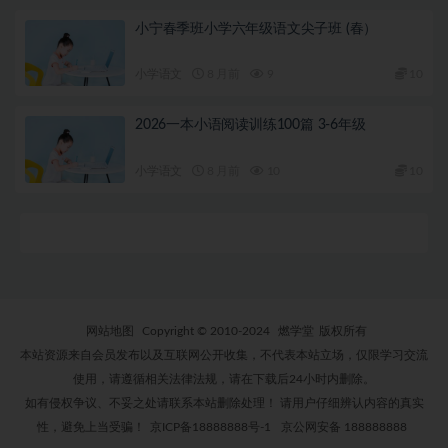
小宁春季班小学六年级语文尖子班 (春）
小学语文
8 月前
9
10
2026一本小语阅读训练100篇 3-6年级
小学语文
8 月前
10
10
网站地图
Copyright © 2010-2024
燃学堂
版权所有
本站资源来自会员发布以及互联网公开收集，不代表本站立场，仅限学习交流
使用，请遵循相关法律法规，请在下载后24小时内删除。
如有侵权争议、不妥之处请联系本站删除处理！ 请用户仔细辨认内容的真实
性，避免上当受骗！
京ICP备18888888号-1
京公网安备 188888888