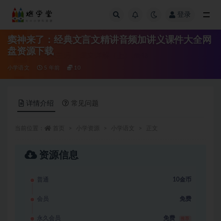
登录
全部
窦神来了：经典文言文精讲音频加讲义课件大全网
盘资源下载
小学语文
5 年前
10
详情介绍
常见问题
当前位置：
首页
小学资源
小学语文
正文
资源信息
普通
10金币
会员
免费
永久会员
免费
推荐