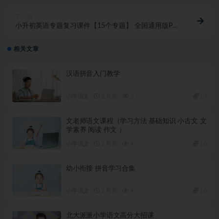
下一篇
小升初英语专题复习课件【15个专题】 全国通用版PPT
讲课
相关文章
汉语拼音入门教学
小学语文
2 月前
2
10
文老师语文课程（学习方法 基础知识 小古文 文
学素养 阅读 作文 ）
小学语文
2 月前
4
10
幼小衔接 拼音学习合集
小学语文
2 月前
4
10
北大派派小学语文高分大招课