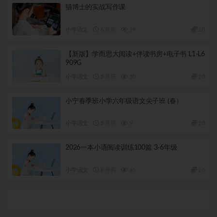
猫博士的实战写作课
小学语文
6 月前
19
10
【新版】学而思大阅读+伴读书房+电子书 L1-L6
909G
小学语文
8 月前
10
10
小宁春季班小学六年级语文尖子班 (春）
小学语文
8 月前
9
10
2026一本小语阅读训练100篇 3-6年级
小学语文
8 月前
10
10