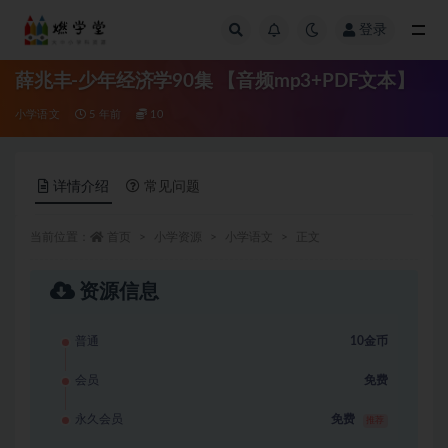
登录
全部
薛兆丰-少年经济学90集 【音频mp3+PDF文本】
小学语文
5 年前
10
详情介绍
常见问题
当前位置：
首页
小学资源
小学语文
正文
资源信息
普通
10金币
会员
免费
永久会员
免费
推荐