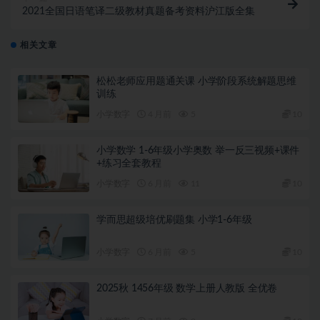
2021全国日语笔译二级教材真题备考资料沪江版全集
相关文章
松松老师应用题通关课 小学阶段系统解题思维
训练
小学数字
4 月前
5
10
小学数学 1-6年级小学奥数 举一反三视频+课件
+练习全套教程
小学数字
6 月前
11
10
学而思超级培优刷题集 小学1-6年级
小学数字
6 月前
5
10
2025秋 1456年级 数学上册人教版 全优卷