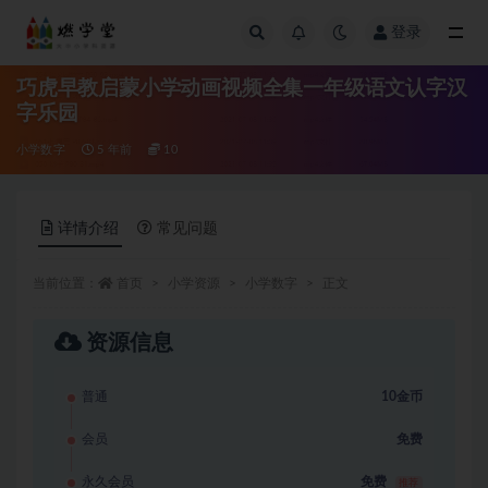
登录
全部
巧虎早教启蒙小学动画视频全集一年级语文认字汉
字乐园
小学数字
5 年前
10
详情介绍
常见问题
当前位置：
首页
小学资源
小学数字
正文
资源信息
普通
10金币
会员
免费
永久会员
免费
推荐