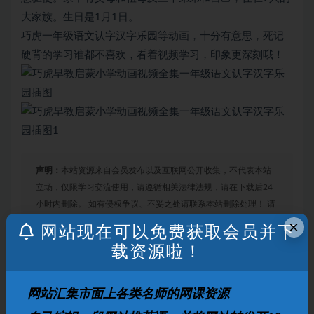
大家族。生日是1月1日。
巧虎一年级语文认字汉字乐园等动画，十分有意思，死记
硬背的学习谁都不喜欢，看着视频学习，印象更深刻哦！
声明：
本站资源来自会员发布以及互联网公开收集，不代表本站
立场，仅限学习交流使用，请遵循相关法律法规，请在下载后24
小时内删除。 如有侵权争议、不妥之处请联系本站删除处理！ 请
用户仔细辨认内容的真实性，避免上当受骗！
×
网站现在可以免费获取会员并下
载资源啦！
打赏
收藏
海报
链接
网站汇集市面上各类名师的网课资源