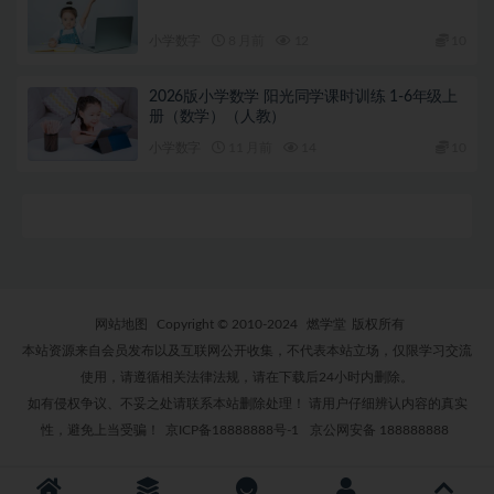
小学数字
8 月前
12
10
2026版小学数学 阳光同学课时训练 1-6年级上
册（数学）（人教）
小学数字
11 月前
14
10
网站地图
Copyright © 2010-2024
燃学堂
版权所有
本站资源来自会员发布以及互联网公开收集，不代表本站立场，仅限学习交流
使用，请遵循相关法律法规，请在下载后24小时内删除。
如有侵权争议、不妥之处请联系本站删除处理！ 请用户仔细辨认内容的真实
性，避免上当受骗！
京ICP备18888888号-1
京公网安备 188888888