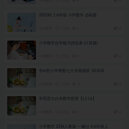
小学数字
7 月前
8
10
2025秋 1-6年级 小学数学 必刷题
小学数字
7 月前
5
10
小学数学自学能力训练课 (计算篇)
小学数字
7 月前
13
10
学er思小学奥数七大专题精讲 18.3GB
小学数字
7 月前
15
10
学而思大白本数学思维【L1-L6】
小学数字
8 月前
5
10
小学数学 25秋人教版 一遍过 4-6年级上