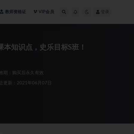
教师资格证
VIP会员
登录
课本知识点，史乐目标S班！
效期：购买后永久有效
近更新：2021年06月07日