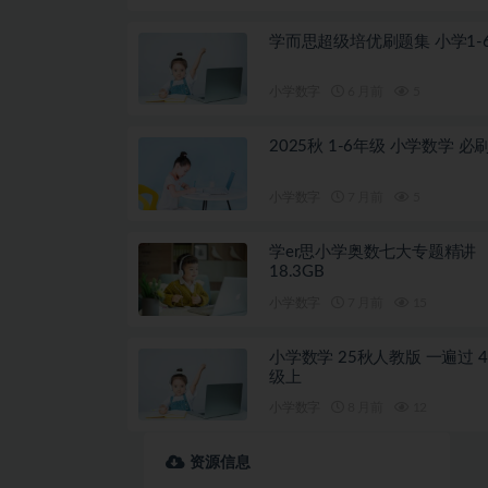
学而思超级培优刷题集 小学1-
小学数字
6 月前
5
2025秋 1-6年级 小学数学 必
小学数字
7 月前
5
学er思小学奥数七大专题精讲
18.3GB
小学数字
7 月前
15
小学数学 25秋人教版 一遍过 4
级上
小学数字
8 月前
12
资源信息