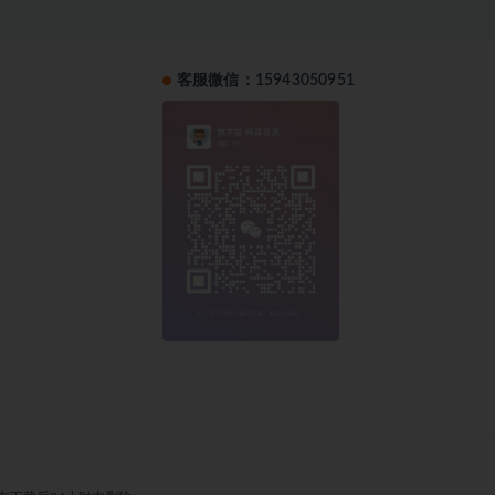
客服微信：15943050951