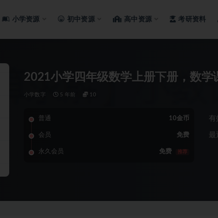
小学资源
初中资源
高中资源
考研资料
2021小学四年级数学上册下册，数学
小学数字
5 年前
10
有
普通
10金币
最
会员
免费
永久会员
免费
推荐