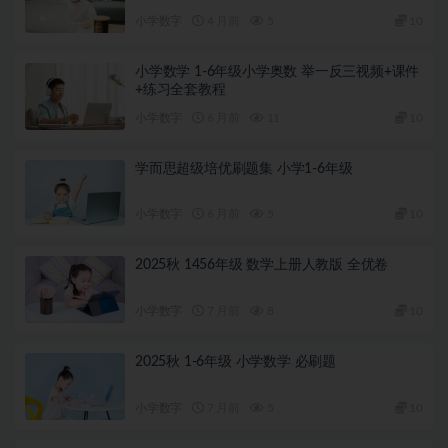
小学数字
4 月前
5
10
小学数学 1-6年级小学奥数 举一反三视频+课件
+练习全套教程
小学数字
6 月前
11
10
学而思超级培优刷题集 小学1-6年级
小学数字
6 月前
5
10
2025秋 1456年级 数学上册人教版 全优卷
小学数字
7 月前
8
10
2025秋 1-6年级 小学数学 必刷题
小学数字
7 月前
5
10