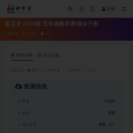
登录
全部
姜宝龙 2018寒 五年级数学寒假尖子班
小学数字
4 年前
10
详情介绍
常见问题
当前位置：
首页
小学资源
小学数字
正文
资源信息
普通
10金币
会员
免费
永久会员
免费
推荐