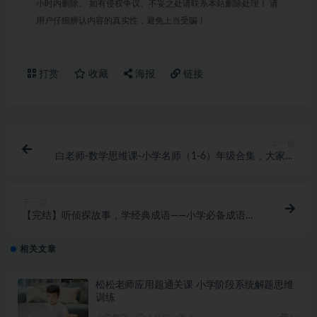
小时内删除。 如有侵权争议、不妥之处请联系本站删除处理！ 请
用户仔细辨认内容的真实性，避免上当受骗！
打赏
收藏
海报
链接
上一篇
白老师-数学思维课-小学名师（1-6）年级合集，大家都
在找的优质课。
下一篇
【完结】听侦探故事，学经典成语——小学必备成语大
全
相关文章
松松老师应用题通关课 小学阶段系统解题思维
训练