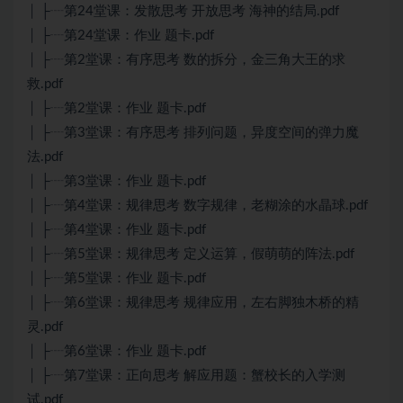
│ ├┈第24堂课：发散思考 开放思考 海神的结局.pdf
│ ├┈第24堂课：作业 题卡.pdf
│ ├┈第2堂课：有序思考 数的拆分，金三角大王的求
救.pdf
│ ├┈第2堂课：作业 题卡.pdf
│ ├┈第3堂课：有序思考 排列问题，异度空间的弹力魔
法.pdf
│ ├┈第3堂课：作业 题卡.pdf
│ ├┈第4堂课：规律思考 数字规律，老糊涂的水晶球.pdf
│ ├┈第4堂课：作业 题卡.pdf
│ ├┈第5堂课：规律思考 定义运算，假萌萌的阵法.pdf
│ ├┈第5堂课：作业 题卡.pdf
│ ├┈第6堂课：规律思考 规律应用，左右脚独木桥的精
灵.pdf
│ ├┈第6堂课：作业 题卡.pdf
│ ├┈第7堂课：正向思考 解应用题：蟹校长的入学测
试.pdf