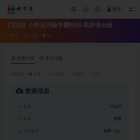
登录
全部
【完结】小学应用题学霸特训-高阶综合版
小学数字
4 年前
10
详情介绍
常见问题
当前位置：
首页
小学资源
小学数字
正文
资源信息
普通
10金币
会员
免费
永久会员
免费
推荐