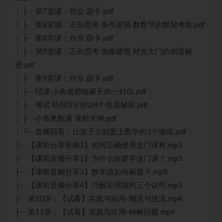
│ ├┈第7堂课：作业 题卡.pdf
│ ├┈第8堂课：正向思考 条件逻辑 数数节的默契考验.pdf
│ ├┈第8堂课：作业 题卡.pdf
│ ├┈第9堂课：正向思考 倒推建模 时光大门的倒退秘
密.pdf
│ ├┈第9堂课：作业 题卡.pdf
│ ├┈结课 小鱼老师给家长的一封信.pdf
│ ├┈考试 给同学们的24个答题秘籍.pdf
│ ├┈小鱼奥数课 课程大纲.pdf
│ └┈直播回看：让孩子立刻爱上数学的3个游戏.pdf
├┈【课前分享音频2】如何正确使用这门课程.mp3
├┈【课前音频分享1】为什么你要学这门课？.mp3
├┈【课前音频分享3】数学该如何刷题？.mp3
├┈【课前音频分享4】巧解应用题的三个诀窍.mp3
├┈第10讲：【试看】实践与应用-顺流与逆流.mp4
├┈第11讲：【试看】实践与应用-种树问题.mp4