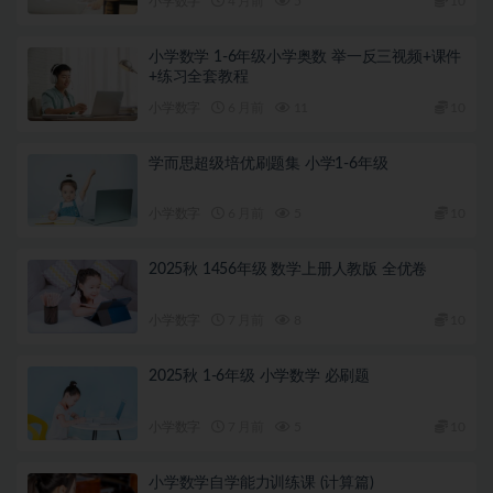
小学数字
4 月前
5
10
小学数学 1-6年级小学奥数 举一反三视频+课件
+练习全套教程
小学数字
6 月前
11
10
学而思超级培优刷题集 小学1-6年级
小学数字
6 月前
5
10
2025秋 1456年级 数学上册人教版 全优卷
小学数字
7 月前
8
10
2025秋 1-6年级 小学数学 必刷题
小学数字
7 月前
5
10
小学数学自学能力训练课 (计算篇)