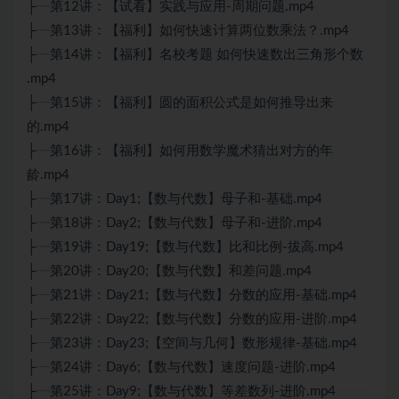
├┈第12讲：【试看】实践与应用-周期问题.mp4
├┈第13讲：【福利】如何快速计算两位数乘法？.mp4
├┈第14讲：【福利】名校考题 如何快速数出三角形个数
.mp4
├┈第15讲：【福利】圆的面积公式是如何推导出来
的.mp4
├┈第16讲：【福利】如何用数学魔术猜出对方的年
龄.mp4
├┈第17讲：Day1;【数与代数】母子和-基础.mp4
├┈第18讲：Day2;【数与代数】母子和-进阶.mp4
├┈第19讲：Day19;【数与代数】比和比例-拔高.mp4
├┈第20讲：Day20;【数与代数】和差问题.mp4
├┈第21讲：Day21;【数与代数】分数的应用-基础.mp4
├┈第22讲：Day22;【数与代数】分数的应用-进阶.mp4
├┈第23讲：Day23;【空间与几何】数形规律-基础.mp4
├┈第24讲：Day6;【数与代数】速度问题-进阶.mp4
├┈第25讲：Day9;【数与代数】等差数列-进阶.mp4