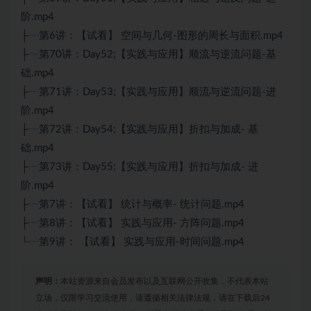
阶.mp4
├┈第6讲：【试看】 空间与几何-图形的周长与面积.mp4
├┈第70讲：Day52;【实践与应用】顺流与逆流问题-基
础.mp4
├┈第71讲：Day53;【实践与应用】顺流与逆流问题-进
阶.mp4
├┈第72讲：Day54;【实践与应用】折扣与加成- 基
础.mp4
├┈第73讲：Day55;【实践与应用】折扣与加成- 进
阶.mp4
├┈第7讲：【试看】 统计与概率- 统计问题.mp4
├┈第8讲：【试看】 实践与应用- 方阵问题.mp4
└┈第9讲： 【试看】 实践与应用-时间问题.mp4
声明：
本站资源来自会员发布以及互联网公开收集，不代表本站
立场，仅限学习交流使用，请遵循相关法律法规，请在下载后24