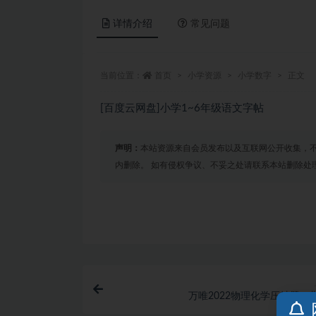
详情介绍
常见问题
当前位置：
首页
小学资源
小学数字
正文
[百度云网盘]小学1~6年级语文字帖
声明：
本站资源来自会员发布以及互联网公开收集，不
内删除。 如有侵权争议、不妥之处请联系本站删除处
万唯2022物理化学压轴题，