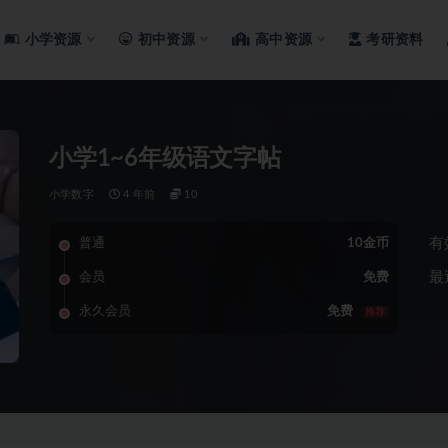
小学资源
初中资源
高中资源
考研资料
小学1~6年级语文字帖
小学数字
4 年前
10
有
普通
10金币
最
会员
免费
永久会员
免费
推荐