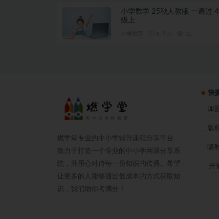
小学数学 25秋人教版 一遍过 4
级上
小学数字
8 月前
12
快
加
版
燃学堂专业的中小学辅导课程分享平台
隐
致力于打造一个专业的中小学网课分享系
统，并用心对待每一份知识的传播。希望
开通
让更多的人能够通过低成本的方式获取知
识，我们助你考满分！