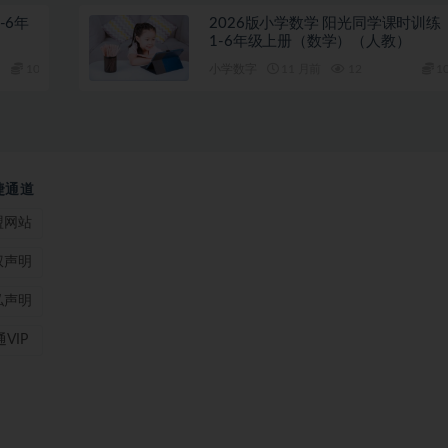
-6年
2026版小学数学 阳光同学课时训练
1-6年级上册（数学）（人教）
10
小学数字
11 月前
12
1
捷通道
盟网站
权声明
私声明
VIP