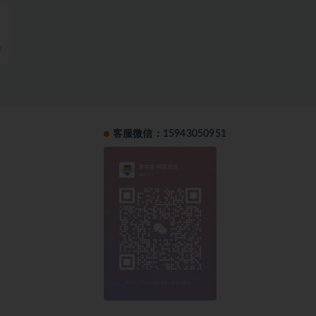
0
客服微信：15943050951