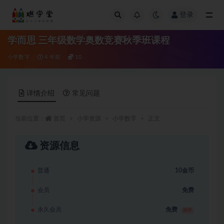
登录
全部
学而思 三年级数学奥数竞赛秋季班课程
小学数字
4 年前
10
详情介绍
常见问题
当前位置：
首页
小学资源
小学数字
正文
资源信息
普通
10金币
会员
免费
永久会员
免费
推荐