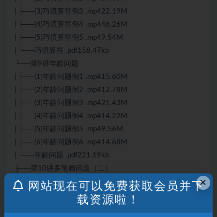
| ├──(3)巧填算符例3 .mp422.19M
| ├──(4)巧填算符例4 .mp446.26M
| ├──(5)巧填算符例5 .mp49.54M
| └──巧填算符 .pdf158.47kb
└──第9讲年龄问题
| ├──(1)年龄问题例1 .mp415.60M
| ├──(2)年龄问题例2 .mp412.78M
| ├──(3)年龄问题例3 .mp421.43M
| ├──(4)年龄问题例4 .mp414.22M
| ├──(5)年龄问题例5 .mp49.56M
| ├──(6)年龄问题例6 .mp414.68M
| └──年龄问题 .pdf221.19kb
├──第10讲多笔画问题（二）
×
| ├──(1)多笔画问题（二）例1 .mp424.94M
网站现在可以免费获取会员并下
| ├──(2)多笔画问题（二）例2 .mp416.76M
载资源啦！
| ├──(3)多笔画问题（二）例3 .mp421.74M