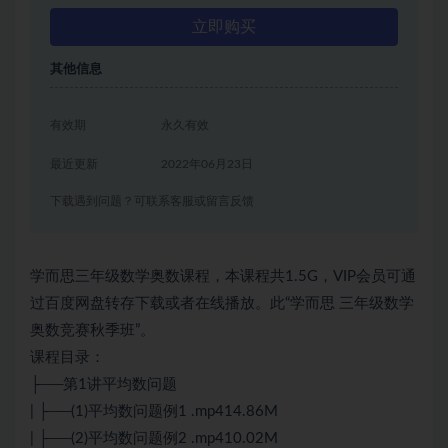
立即购买
其他信息
有效期
永久有效
最近更新
2022年06月23日
下载遇到问题？可联系客服或留言反馈
学而思三年级数学奥数课程，本课程共1.5G，VIP会员可通
过百度网盘转存下载或者在线播放。此“学而思 三年级数学
奥数竞赛秋季班”。
课程目录：
├──第1讲平均数问题
| ├──(1)平均数问题例1 .mp414.86M
| ├──(2)平均数问题例2 .mp410.02M