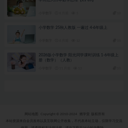
小学数字
8 月前
5
10
小学数学 25秋人教版 一遍过 4-6年级上
小学数字
8 月前
12
10
2026版小学数学 阳光同学课时训练 1-6年级上
册（数学）（人教）
小学数字
11 月前
12
10
网站地图
Copyright © 2010-2024
燃学堂
版权所有
本站资源来自会员发布以及互联网公开收集，不代表本站立场，仅限学习交流
使用，请遵循相关法律法规，请在下载后24小时内删除。