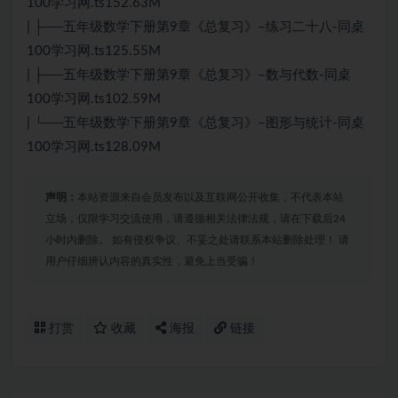
100学习网.ts152.63M
| ├──五年级数学下册第9章《总复习》–练习二十八-同桌
100学习网.ts125.55M
| ├──五年级数学下册第9章《总复习》–数与代数-同桌
100学习网.ts102.59M
| └──五年级数学下册第9章《总复习》–图形与统计-同桌
100学习网.ts128.09M
声明：
本站资源来自会员发布以及互联网公开收集，不代表本站
立场，仅限学习交流使用，请遵循相关法律法规，请在下载后24
小时内删除。 如有侵权争议、不妥之处请联系本站删除处理！ 请
用户仔细辨认内容的真实性，避免上当受骗！
打赏
收藏
海报
链接