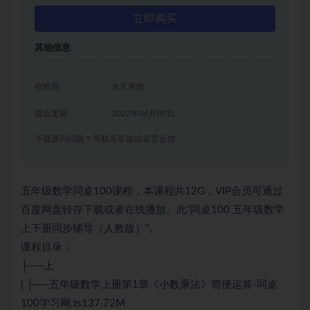
立即购买
其他信息
有效期
永久有效
最近更新
2022年06月09日
下载遇到问题？可联系客服或留言反馈
五年级数学同桌100课程，本课程共12G，VIP会员可通过
百度网盘转存下载或者在线播放。此“同桌100 五年级数学
上下册同步辅导（人教版）”。
课程目录：
├──上
| ├──五年级数学上册第1章《小数乘法》简便运算-同桌
100学习网.ts137.72M