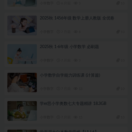
小学数字
6 月前
5
10
2025秋 1456年级 数学上册人教版 全优卷
小学数字
7 月前
8
10
2025秋 1-6年级 小学数学 必刷题
小学数字
7 月前
5
10
小学数学自学能力训练课 (计算篇)
小学数字
7 月前
13
10
学er思小学奥数七大专题精讲 18.3GB
小学数字
7 月前
15
10