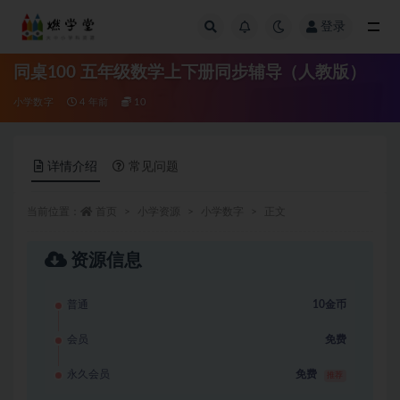
登录
全部
同桌100 五年级数学上下册同步辅导（人教版）
小学数字
4 年前
10
详情介绍
常见问题
当前位置：
首页
小学资源
小学数字
正文
资源信息
普通
10金币
会员
免费
永久会员
免费
推荐