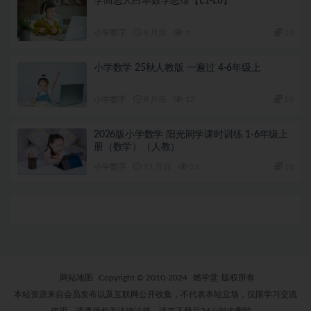
学而思大白本数学思维【L1-L6】
小学数字
8 月前
5
10
小学数学 25秋人教版 一遍过 4-6年级上
小学数字
8 月前
12
10
2026版小学数学 阳光同学课时训练 1-6年级上
册（数学）（人教）
小学数字
11 月前
13
10
网站地图
Copyright © 2010-2024
燃学堂
版权所有
本站资源来自会员发布以及互联网公开收集，不代表本站立场，仅限学习交流
使用，请遵循相关法律法规，请在下载后24小时内删除。