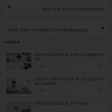
上一篇
澜书院-万猛 2022年高考生物押题课课程
下一篇
学而思-张新刚 五年级数学2019年秋季启航班全国版
相关文章
松松老师应用题通关课 小学阶段系统解题思维
训练
小学数字
4 月前
5
10
小学数学 1-6年级小学奥数 举一反三视频+课件
+练习全套教程
小学数字
6 月前
11
10
学而思超级培优刷题集 小学1-6年级