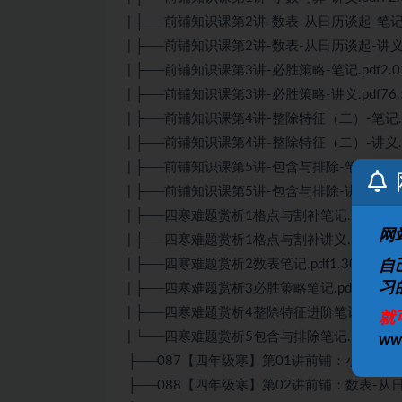
| ├──前铺知识课第2讲-数表-从日历谈起-笔记.p
| ├──前铺知识课第2讲-数表-从日历谈起-讲义.pd
| ├──前铺知识课第3讲-必胜策略-笔记.pdf2.0
| ├──前铺知识课第3讲-必胜策略-讲义.pdf76.
| ├──前铺知识课第4讲-整除特征（二）-笔记.pd
| ├──前铺知识课第4讲-整除特征（二）-讲义.pd
| ├──前铺知识课第5讲-包含与排除-笔记.pdf2
| ├──前铺知识课第5讲-包含与排除-讲义.pdf13
| ├──四寒难题赏析1格点与割补笔记.pdf1.28
网
| ├──四寒难题赏析1格点与割补讲义.pdf236.3
| ├──四寒难题赏析2数表笔记.pdf1.30M
自
习
| ├──四寒难题赏析3必胜策略笔记.pdf1.26M
| ├──四寒难题赏析4整除特征进阶笔记.pdf1.
就
| └──四寒难题赏析5包含与排除笔记.pdf1.68
w
├──087【四年级寒】第01讲前铺：小数巧算.mp
├──088【四年级寒】第02讲前铺：数表-从日历