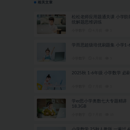
相关文章
松松老师应用题通关课 小学阶
统解题思维训练
小学数字
4 月前
5
学而思超级培优刷题集 小学1-
小学数字
6 月前
5
2025秋 1-6年级 小学数学 必
小学数字
7 月前
5
学er思小学奥数七大专题精讲
18.3GB
小学数字
7 月前
15
小学数学 25秋人教版 一遍过 4