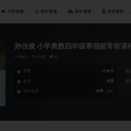
小学资源
初中资源
高中资源
考研资料
孙佳俊 小学奥数四年级寒假超常班课
小学数字
4 年前
10
有
普通
10金币
最
会员
免费
永久会员
免费
推荐