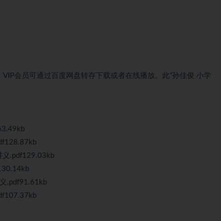
，VIP会员可通过百度网盘转存下载或者在线播放。此“孙佳俊 小学
.49kb
28.87kb
df129.03kb
0.14kb
df91.61kb
07.37kb