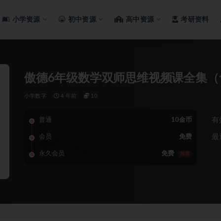
小学资源
初中资源
高中资源
考研资料
傲德6年级数学双师思维视频课全集（
小学数字
4 年前
10
有
普通
10金币
最
会员
免费
永久会员
免费
推荐