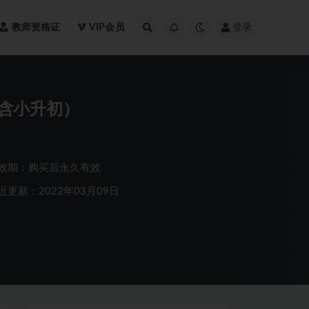
教师资格证
VIP会员
登录
含小升初）
效期：购买后永久有效
近更新：2022年03月09日