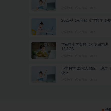
小学数字
6 月前
5
2025秋 1-6年级 小学数学 必
小学数字
7 月前
5
学er思小学奥数七大专题精讲
18.3GB
小学数字
8 月前
15
小学数学 25秋人教版 一遍过 4
级上
小学数字
8 月前
12
快