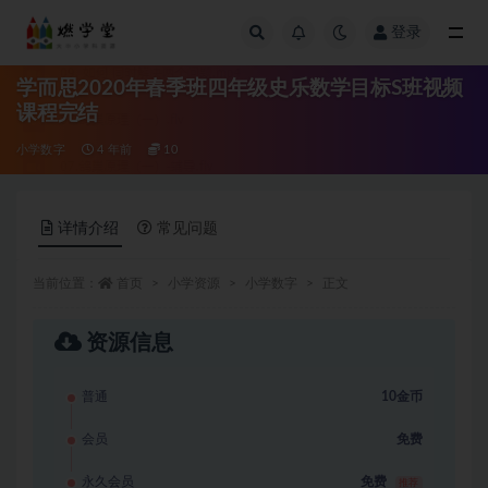
登录
全部
学而思2020年春季班四年级史乐数学目标S班视频
课程完结
小学数字
4 年前
10
详情介绍
常见问题
当前位置：
首页
小学资源
小学数字
正文
资源信息
普通
10金币
会员
免费
永久会员
免费
推荐