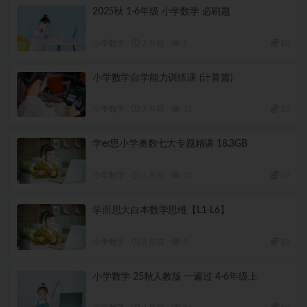
2025秋 1-6年级 小学数学 必刷题
小学数字
7 月前
5
10
小学数学自学能力训练课 (计算篇)
小学数字
7 月前
13
10
学er思小学奥数七大专题精讲 18.3GB
小学数字
7 月前
15
10
学而思大白本数学思维【L1-L6】
小学数字
8 月前
5
10
小学数学 25秋人教版 一遍过 4-6年级上