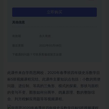
立即购买
其他信息
有效期
永久有效
最近更新
2022年03月08日
下载遇到问题？可联系客服或留言反馈
此课件来自学而思网校，2020年春季班四年级史乐数学目
标S班视频课程完结。此课件主要知识点包括：小数的简便
问题、进位制、等高的三角形、模式的探索、形状与面积
的变与不变、图形如何分两半、鸽巢原理、数的整除综
合、列方程解应用题等等视频课程。