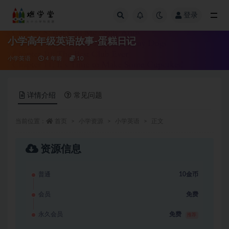
登录
全部
小学高年级英语故事-蛋糕日记
小学英语
4 年前
10
详情介绍
常见问题
当前位置：
首页
小学资源
小学英语
正文
资源信息
普通
10金币
会员
免费
永久会员
免费
推荐