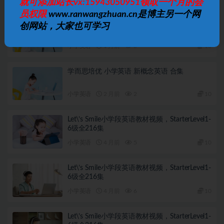
就可添加站长vx:15943050951领取一个月的会
员权限
www.ranwangzhuan.cn是博主另一个网
学而思 乐读小学英语语法微课
创网站，大家也可学习
小学英语
1 月前
3
10
学而思培优 小学英语 新概念英语 合集
小学英语
2 月前
2
10
Let\’s Smile小学段英语教材视频，StarterLevel1-
6级全216集
小学英语
4 月前
5
10
Let\’s Smile小学段英语教材视频，StarterLevel1-
6级全216集
小学英语
4 月前
6
10
Let\’s Smile小学段英语教材视频，StarterLevel1-