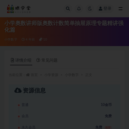
登录
全部
小学奥数讲师版奥数计数简单抽屉原理专题精讲强
化篇
小学数字
4 年前
10
详情介绍
常见问题
当前位置：
首页
小学资源
小学数字
正文
资源信息
普通
10金币
会员
免费
永久会员
免费
推荐