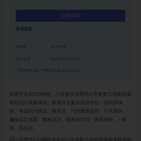
立即购买
其他信息
有效期
永久有效
最近更新
2022年02月18日
下载遇到问题？可联系客服或留言反馈
此课件来自233网校，小学数学涂熹恺小学奥数几何图形面
积知识点视频课程。此课件主要知识点包括：面积和体
积、等面积代换法、格点法、巧求图形面积、巧求周长﹑
趣味切立体图﹑数格点法﹑图形的切拼﹑图形面积、—笔
画、综合法。