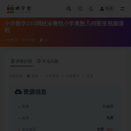
登录
全部
小学数学233网校涂熹恺小学奥数几何图形视频课
程
小学数字
4 年前
10
详情介绍
常见问题
当前位置：
首页
小学资源
小学数字
正文
资源信息
普通
10金币
会员
免费
永久会员
免费
推荐