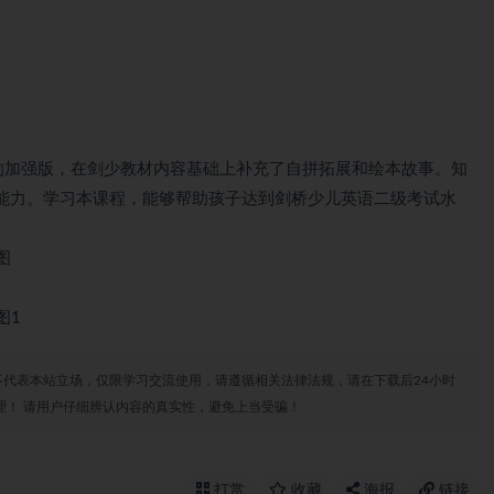
程的加强版，在剑少教材内容基础上补充了自拼拓展和绘本故事。知
能力。学习本课程，能够帮助孩子达到剑桥少儿英语二级考试水
代表本站立场，仅限学习交流使用，请遵循相关法律法规，请在下载后24小时
理！ 请用户仔细辨认内容的真实性，避免上当受骗！
打赏
收藏
海报
链接