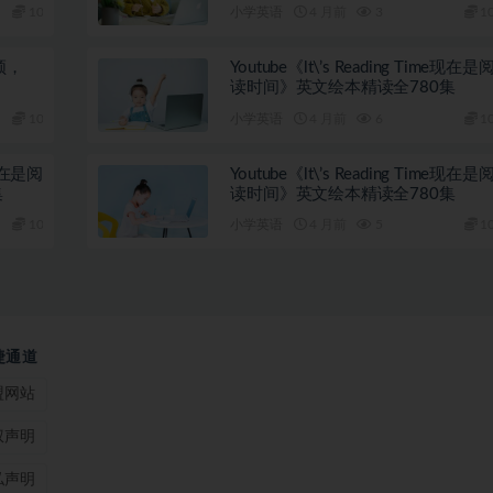
10
小学英语
4 月前
3
1
视频，
Youtube《lt\’s Reading Time现在是
读时间》英文绘本精读全780集
10
小学英语
4 月前
6
1
e现在是阅
Youtube《lt\’s Reading Time现在是
集
读时间》英文绘本精读全780集
10
小学英语
4 月前
5
1
捷通道
盟网站
权声明
私声明