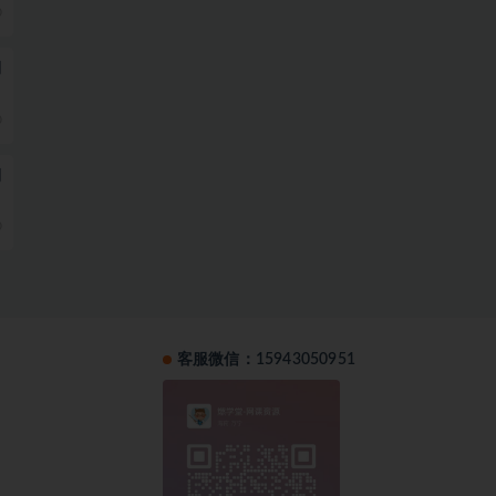
0
阅
0
阅
0
客服微信：15943050951