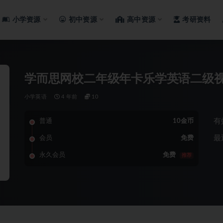
小学资源
初中资源
高中资源
考研资料
学而思网校二年级年卡乐学英语二级
小学英语
4 年前
10
有
普通
10金币
最
会员
免费
永久会员
免费
推荐