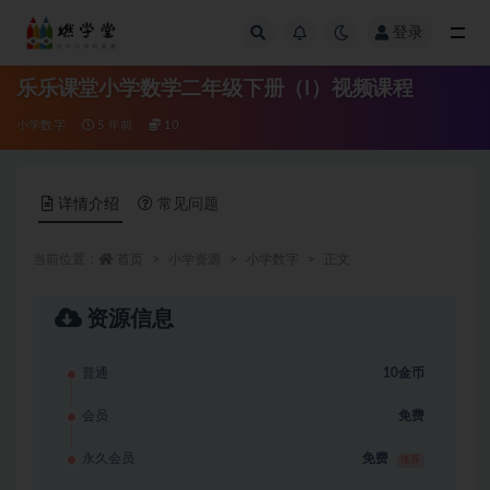
登录
全部
乐乐课堂小学数学二年级下册（I）视频课程
小学数字
5 年前
10
详情介绍
常见问题
当前位置：
首页
小学资源
小学数字
正文
资源信息
普通
10金币
会员
免费
永久会员
免费
推荐