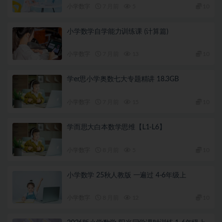
小学数字
7 月前
5
10
小学数学自学能力训练课 (计算篇)
小学数字
7 月前
13
10
学er思小学奥数七大专题精讲 18.3GB
小学数字
7 月前
15
10
学而思大白本数学思维【L1-L6】
小学数字
8 月前
5
10
小学数学 25秋人教版 一遍过 4-6年级上
小学数字
8 月前
12
10