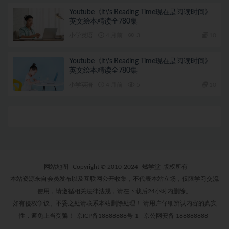
Youtube《lt\’s Reading Time现在是阅读时间》
英文绘本精读全780集
小学英语
4 月前
3
10
Youtube《lt\’s Reading Time现在是阅读时间》
英文绘本精读全780集
小学英语
4 月前
5
10
网站地图
Copyright © 2010-2024
燃学堂
版权所有
本站资源来自会员发布以及互联网公开收集，不代表本站立场，仅限学习交流
使用，请遵循相关法律法规，请在下载后24小时内删除。
如有侵权争议、不妥之处请联系本站删除处理！ 请用户仔细辨认内容的真实
性，避免上当受骗！
京ICP备18888888号-1
京公网安备 188888888