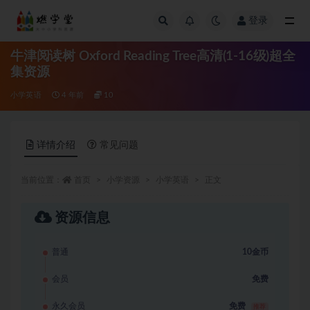
登录
全部
牛津阅读树 Oxford Reading Tree高清(1-16级)超全
集资源
小学英语
4 年前
10
详情介绍
常见问题
当前位置：
首页
小学资源
小学英语
正文
资源信息
普通
10金币
会员
免费
永久会员
免费
推荐