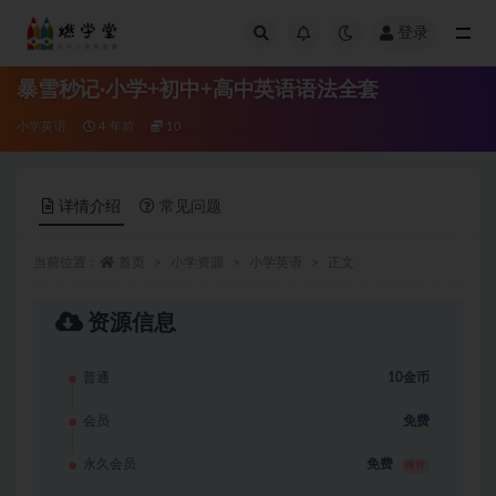
登录
全部
暴雪秒记·小学+初中+高中英语语法全套
小学英语
4 年前
10
详情介绍
常见问题
当前位置：
首页
小学资源
小学英语
正文
资源信息
普通
10金币
会员
免费
永久会员
免费
推荐