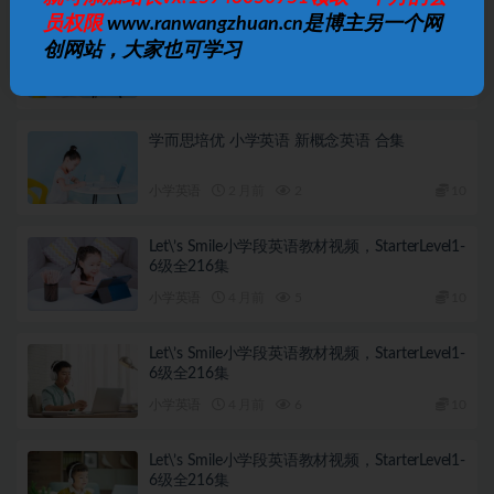
员权限
www.ranwangzhuan.cn是博主另一个网
学而思 乐读小学英语语法微课
创网站，大家也可学习
小学英语
2 月前
3
10
学而思培优 小学英语 新概念英语 合集
小学英语
2 月前
2
10
Let\’s Smile小学段英语教材视频，StarterLevel1-
6级全216集
小学英语
4 月前
5
10
Let\’s Smile小学段英语教材视频，StarterLevel1-
6级全216集
小学英语
4 月前
6
10
Let\’s Smile小学段英语教材视频，StarterLevel1-
6级全216集