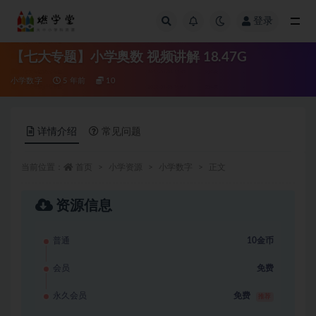
登录
全部
【七大专题】小学奥数 视频讲解 18.47G
小学数字
5 年前
10
详情介绍
常见问题
当前位置：
首页
小学资源
小学数字
正文
资源信息
普通
10金币
会员
免费
永久会员
免费
推荐