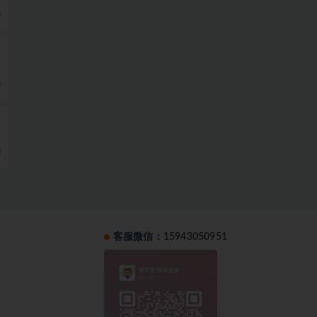
0
0
0
客服微信：15943050951