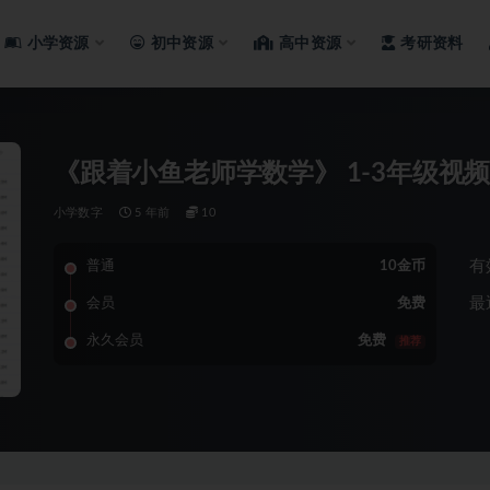
小学资源
初中资源
高中资源
考研资料
《跟着小鱼老师学数学》 1-3年级视
小学数字
5 年前
10
有
普通
10金币
最
会员
免费
永久会员
免费
推荐