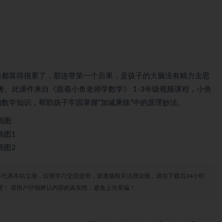
乘除都算得很累了，那连带第一个后果，是孩子的大脑没有精力去思
。此课件来自《跟着小鱼老师学数学》 1-3年级视频课程，小鱼
的数学知识，帮助孩子牢固掌握“加减乘除”中的原理妙法。
代表本站立场，仅限学习交流使用，请遵循相关法律法规，请在下载后24小时
理！ 请用户仔细辨认内容的真实性，避免上当受骗！