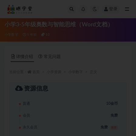
登录
全部
小学3-5年级奥数与智能思维（Word文档）
小学数字
5 年前
10
详情介绍
常见问题
当前位置：
首页
小学资源
小学数字
正文
资源信息
普通
10金币
会员
免费
永久会员
免费
推荐