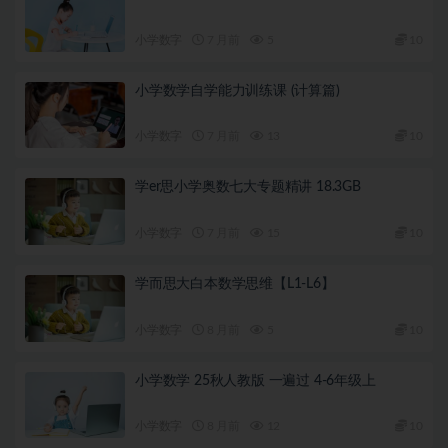
小学数字
7 月前
5
10
小学数学自学能力训练课 (计算篇)
小学数字
7 月前
13
10
学er思小学奥数七大专题精讲 18.3GB
小学数字
7 月前
15
10
学而思大白本数学思维【L1-L6】
小学数字
8 月前
5
10
小学数学 25秋人教版 一遍过 4-6年级上
小学数字
8 月前
12
10