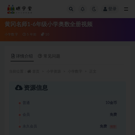
登录
全部
黄冈名师1-6年级小学奥数全册视频
小学数字
5 年前
10
详情介绍
常见问题
当前位置：
首页
小学资源
小学数字
正文
资源信息
普通
10金币
会员
免费
永久会员
免费
推荐