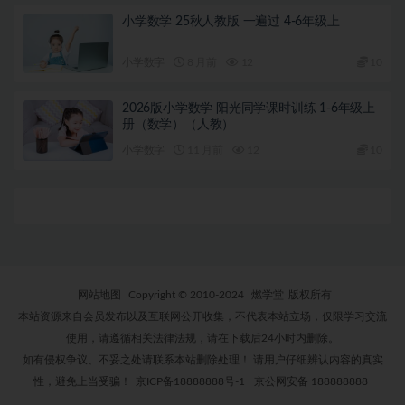
小学数学 25秋人教版 一遍过 4-6年级上
小学数字
8 月前
12
10
2026版小学数学 阳光同学课时训练 1-6年级上
册（数学）（人教）
小学数字
11 月前
12
10
网站地图
Copyright © 2010-2024
燃学堂
版权所有
本站资源来自会员发布以及互联网公开收集，不代表本站立场，仅限学习交流
使用，请遵循相关法律法规，请在下载后24小时内删除。
如有侵权争议、不妥之处请联系本站删除处理！ 请用户仔细辨认内容的真实
性，避免上当受骗！
京ICP备18888888号-1
京公网安备 188888888