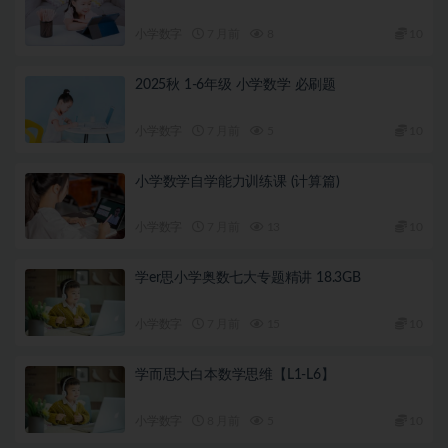
小学数字
7 月前
8
10
2025秋 1-6年级 小学数学 必刷题
小学数字
7 月前
5
10
小学数学自学能力训练课 (计算篇)
小学数字
7 月前
13
10
学er思小学奥数七大专题精讲 18.3GB
小学数字
7 月前
15
10
学而思大白本数学思维【L1-L6】
小学数字
8 月前
5
10