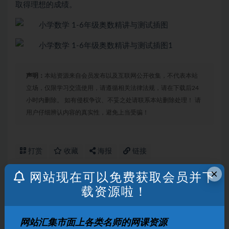
取得理想的成绩。
声明：
本站资源来自会员发布以及互联网公开收集，不代表本站
立场，仅限学习交流使用，请遵循相关法律法规，请在下载后24
小时内删除。 如有侵权争议、不妥之处请联系本站删除处理！ 请
用户仔细辨认内容的真实性，避免上当受骗！
打赏
收藏
海报
链接
×
网站现在可以免费获取会员并下
载资源啦！
上一篇
仁华学校奥林匹克数学课本电子版1-6年级全套
网站汇集市面上各类名师的网课资源