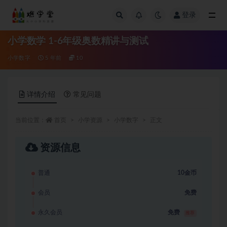
登录
全部
小学数学 1-6年级奥数精讲与测试
小学数字
5 年前
10
详情介绍
常见问题
当前位置：
首页
小学资源
小学数字
正文
资源信息
普通
10金币
会员
免费
永久会员
免费
推荐