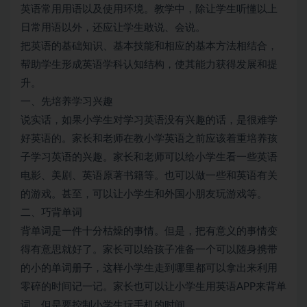
英语常用用语以及使用环境。教学中，除让学生听懂以上
日常用语以外，还应让学生敢说、会说。
把英语的基础知识、基本技能和相应的基本方法相结合，
帮助学生形成英语学科认知结构，使其能力获得发展和提
升。
一、先培养学习兴趣
说实话，如果小学生对学习英语没有兴趣的话，是很难学
好英语的。家长和老师在教小学英语之前应该着重培养孩
子学习英语的兴趣。家长和老师可以给小学生看一些英语
电影、美剧、英语原著书籍等。也可以做一些和英语有关
的游戏。甚至，可以让小学生和外国小朋友玩游戏等。
二、巧背单词
背单词是一件十分枯燥的事情。但是，把有意义的事情变
得有意思就好了。家长可以给孩子准备一个可以随身携带
的小的单词册子，这样小学生走到哪里都可以拿出来利用
零碎的时间记一记。家长也可以让小学生用英语APP来背单
词，但是要控制小学生玩手机的时间。