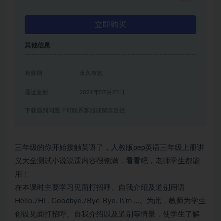
立即购买
其他信息
有效期
永久有效
最近更新
2021年07月23日
下载遇到问题？可联系客服或留言反馈
三年级的你开始接触英语了，人教版pep英语三年级上册讲
义大全测试小说说课内容很饱满，看看吧，老师学生都能
用！
在本课时主要学习见面打招呼、自我介绍及道别用语
Hello./Hi . Goodbye./Bye-Bye. I\’m …。为此，教师为学生
创设见面打招呼、自我介绍以及道别等情景，使学生了解