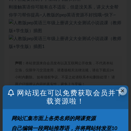
刚接触英语你可能有点不适应，但是没关系，讲义大全帮
你学习帮你提高~人教版的pep英语资源不好找哦~快下~
声明：
本站资源来自会员发布以及互联网公开收集，不代表本站
立场，仅限学习交流使用，请遵循相关法律法规，请在下载后24
小时内删除。 如有侵权争议、不妥之处请联系本站删除处理！ 请
用户仔细辨认内容的真实性，避免上当受骗！
×
网站现在可以免费获取会员并下
载资源啦！
打赏
收藏
海报
链接
网站汇集市面上各类名师的网课资源
自己编辑一段网站推荐语，并将网站转发至10