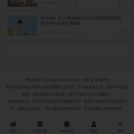
小学英语
4 月前
3
10
Youtube《lt\’s Reading Time现在是阅读时间》
英文绘本精读全780集
小学英语
4 月前
5
10
网站地图
Copyright © 2010-2024
燃学堂
版权所有
本站资源来自会员发布以及互联网公开收集，不代表本站立场，仅限学习交流
使用，请遵循相关法律法规，请在下载后24小时内删除。
如有侵权争议、不妥之处请联系本站删除处理！ 请用户仔细辨认内容的真实
性，避免上当受骗！
京ICP备18888888号-1
京公网安备 188888888
首页
资源下载
VIP会员
我的
顶部