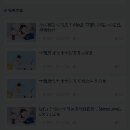
析资源
相关文章
小学英语 学而思 1-6年级 30课时学完小学语法
视频教程
小学英语
2 月前
5
10
学而思 乐读小学英语语法微课
小学英语
2 月前
3
10
学而思培优 小学英语 新概念英语 合集
小学英语
2 月前
2
10
Let\’s Smile小学段英语教材视频，StarterLevel1-
6级全216集
小学英语
4 月前
5
10