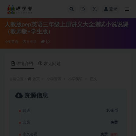
登录
全部
人教版pep英语三年级上册讲义大全测试小说说课
（教师版+学生版）
小学英语
5 年前
10
详情介绍
常见问题
当前位置：
首页
小学资源
小学英语
正文
资源信息
普通
10金币
会员
免费
永久会员
免费
推荐