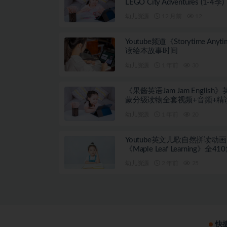
LEGO City Adventures (1-4季)
幼儿资源
12 月前
12
Youtube频道《Storytime Anyt
读绘本故事时间
幼儿资源
1 年前
30
《果酱英语Jam Jam English
蒙分级读物全套视频+音频+精
案
幼儿资源
1 年前
20
Youtube英文儿歌自然拼读动画
《Maple Leaf Learning》全41
幼儿资源
2 年前
25
快