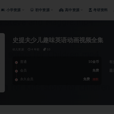
小学资源
初中资源
高中资源
考研资料
史提夫少儿趣味英语动画视频全集
幼儿资源
4 年前
10
有
普通
10金币
最
会员
免费
永久会员
免费
推荐