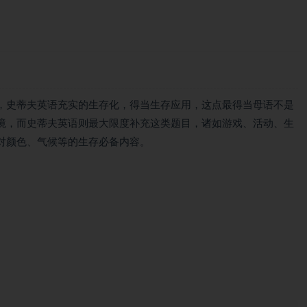
，史蒂夫英语充实的生存化，得当生存应用，这点最得当母语不是
境，而史蒂夫英语则最大限度补充这类题目，诸如游戏、活动、生
对颜色、气候等的生存必备内容。