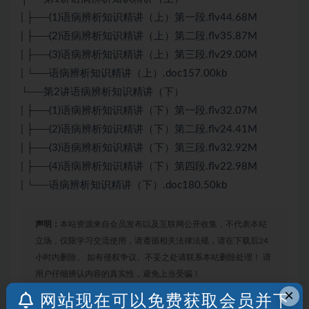
| ├──(1)语病辨析知识精讲（上）第一段.flv44.68M
| ├──(2)语病辨析知识精讲（上）第二段.flv35.87M
| ├──(3)语病辨析知识精讲（上）第三段.flv29.00M
| └──语病辨析知识精讲（上）.doc157.00kb
└──第2讲语病辨析知识精讲（下）
| ├──(1)语病辨析知识精讲（下）第一段.flv32.07M
| ├──(2)语病辨析知识精讲（下）第二段.flv24.41M
| ├──(3)语病辨析知识精讲（下）第三段.flv32.92M
| ├──(4)语病辨析知识精讲（下）第四段.flv22.98M
| └──语病辨析知识精讲（下）.doc180.50kb
声明：
本站资源来自会员发布以及互联网公开收集，不代表本站
立场，仅限学习交流使用，请遵循相关法律法规，请在下载后24
小时内删除。 如有侵权争议、不妥之处请联系本站删除处理！ 请
用户仔细辨认内容的真实性，避免上当受骗！
×
网站现在可以免费获取会员并下