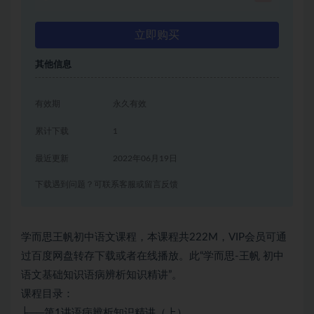
立即购买
其他信息
有效期
永久有效
累计下载
1
最近更新
2022年06月19日
下载遇到问题？可联系客服或留言反馈
学而思王帆初中语文课程，本课程共222M，VIP会员可通
过百度网盘转存下载或者在线播放。此“学而思-王帆 初中
语文基础知识语病辨析知识精讲”。
课程目录：
├──第1讲语病辨析知识精讲（上）