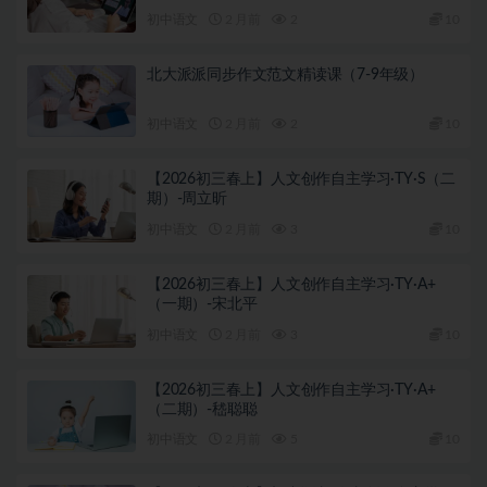
初中语文
2 月前
2
10
北大派派同步作文范文精读课（7-9年级）
初中语文
2 月前
2
10
【2026初三春上】人文创作自主学习·TY·S（二
期）-周立昕
初中语文
2 月前
3
10
【2026初三春上】人文创作自主学习·TY·A+
（一期）-宋北平
初中语文
2 月前
3
10
【2026初三春上】人文创作自主学习·TY·A+
（二期）-嵇聪聪
初中语文
2 月前
5
10