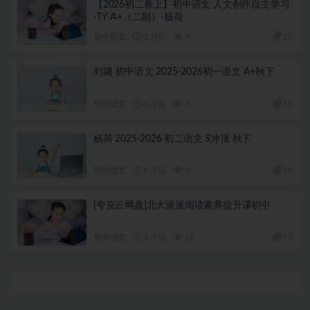
【2026初二春上】初中语文 人文创作自主学习
·TY·A+（二期）-杨荷
初中语文
3 月前
9
10
刘璐 初中语文 2025-2026初一语文 A+秋下
初中语文
6 月前
7
10
杨荷 2025-2026 初二语文 S冲顶 秋下
初中语文
6 月前
6
10
[夸克云网盘]北大派派阅读素养提升课初中
初中语文
6 月前
18
10