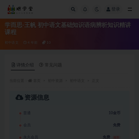
登录
全部
学而思-王帆 初中语文基础知识语病辨析知识精讲
课程
初中语文
4 年前
10
详情介绍
常见问题
当前位置：
首页
初中资源
初中语文
正文
资源信息
普通
10金币
会员
免费
永久会员
免费
推荐