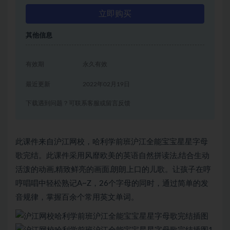
立即购买
其他信息
有效期
永久有效
最近更新
2022年02月19日
下载遇到问题？可联系客服或留言反馈
此课件来自沪江网校，哈利学前班沪江全能宝宝星星字母
歌完结。此课件采用风靡欧美的英语自然拼读法,结合生动
活泼的动画,精致鲜亮的画面,朗朗上口的儿歌。让孩子在哼
哼唱唱中轻松熟记A~Z，26个字母的同时，通过简单的发
音规律，掌握百余个常用英文单词。