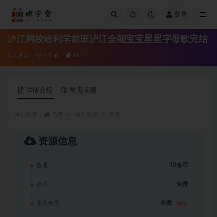
登录
全部
沪江网校哈利学前班沪江全能宝宝星星字母歌完结
幼儿资源
4 年前
10
详情介绍
常见问题
当前位置：
首页
幼儿资源
正文
资源信息
普通
10金币
会员
免费
永久会员
免费
推荐