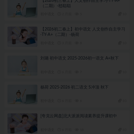
【2026初三春上】人文创作自主学习·TY·A+
（二期）-嵇聪聪
初中语文
2 月前
5
10
【2026初二春上】初中语文 人文创作自主学习
·TY·A+（二期）-杨荷
初中语文
3 月前
8
10
刘璐 初中语文 2025-2026初一语文 A+秋下
初中语文
6 月前
7
10
杨荷 2025-2026 初二语文 S冲顶 秋下
初中语文
6 月前
6
10
[夸克云网盘]北大派派阅读素养提升课初中
初中语文
6 月前
18
10