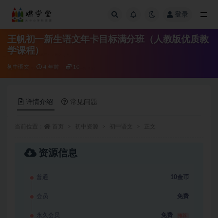
登录
全部
王帆初一新生语文年卡目标满分班（人教版优质教
学课程）
初中语文
4 年前
10
详情介绍
常见问题
当前位置：
首页
初中资源
初中语文
正文
资源信息
普通
10金币
会员
免费
永久会员
免费
推荐