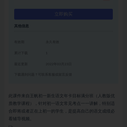
立即购买
其他信息
有效期
永久有效
累计下载
1
最近更新
2022年03月23日
下载遇到问题？可联系客服或留言反馈
此课件来自王帆初一新生语文年卡目标满分班（人教版优
质教学课程），针对初一语文常见考点一一讲解，特别适
合即将或者正在上初一的学生，是提高自己的语文成绩必
看辅导视频。