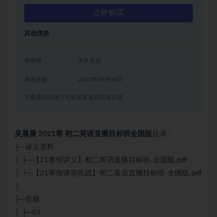
立即购买
其他信息
有效期
永久有效
最近更新
2022年09月06日
下载遇到问题？可联系客服或留言反馈
吴晨晨 2021寒 初二英语直播目标班全国版
目录：
├─讲义资料
│ ├─【21寒假讲义】初二英语直播目标班-全国版.pdf
│ └─【21寒假课堂巩固】初二英语直播目标班-全国版.pdf
│
├─音频
│ ├─01