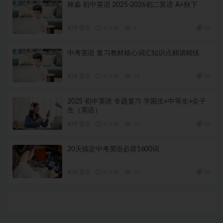
林淼 初中英语 2025-2026初二英语 A+秋下
初中英语
6 月前
6
10
中考英语 复习教材核心词汇知识点精讲精练
初中英语
8 月前
13
10
2025 初中英语 专题复习 学困生+中等生+尖子
生（英语）
初中英语
8 月前
11
10
20天搞定中考英语必背1600词
初中英语
8 月前
10
10