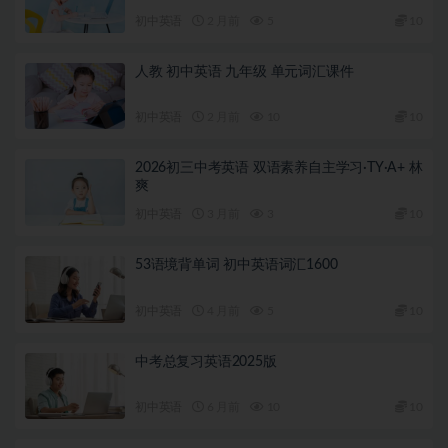
初中英语
2 月前
5
10
人教 初中英语 九年级 单元词汇课件
初中英语
2 月前
10
10
2026初三中考英语 双语素养自主学习·TY·A+ 林
爽
初中英语
3 月前
3
10
53语境背单词 初中英语词汇1600
初中英语
4 月前
5
10
中考总复习英语2025版
初中英语
6 月前
10
10