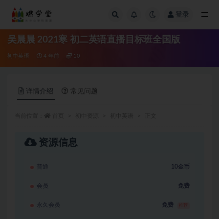
登录
全部
吴晨晨 2021寒 初二英语直播目标班全国版
初中英语
4 年前
10
详情介绍
常见问题
当前位置：
首页
初中资源
初中英语
正文
资源信息
普通
10金币
会员
免费
永久会员
免费
推荐