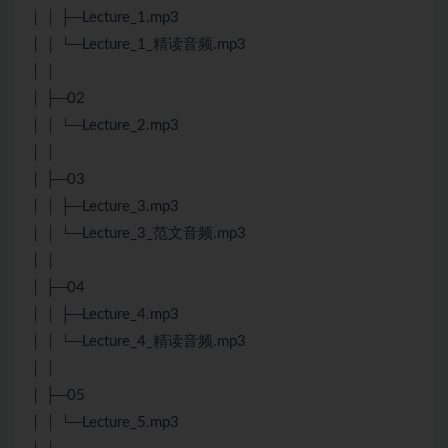
│ │ ├─Lecture_1.mp3
│ │ └─Lecture_1_精读音频.mp3
│ │
│ ├─02
│ │ └─Lecture_2.mp3
│ │
│ ├─03
│ │ ├─Lecture_3.mp3
│ │ └─Lecture_3_范文音频.mp3
│ │
│ ├─04
│ │ ├─Lecture_4.mp3
│ │ └─Lecture_4_精读音频.mp3
│ │
│ ├─05
│ │ └─Lecture_5.mp3