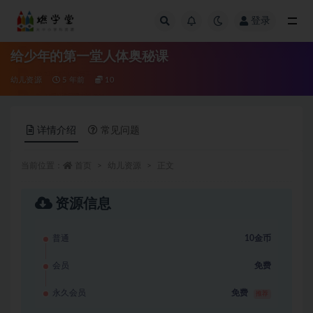
登录
全部
给少年的第一堂人体奥秘课
幼儿资源
5 年前
10
详情介绍
常见问题
当前位置：
首页
幼儿资源
正文
资源信息
普通
10金币
会员
免费
永久会员
免费
推荐