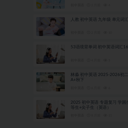
初中英语
2 月前
4
人教 初中英语 九年级 单元词
初中英语
2 月前
10
53语境背单词 初中英语词汇16
初中英语
4 月前
5
林淼 初中英语 2025-2026初
A+秋下
初中英语
6 月前
6
2025 初中英语 专题复习 学困
等生+尖子生（英语）
初中英语
8 月前
11