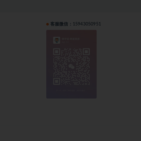
客服微信：15943050951