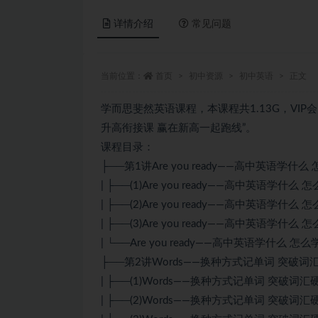
详情介绍
常见问题
当前位置：
首页
初中资源
初中英语
正文
学而思斐然英语课程，本课程共1.13G，VI
升高衔接课 赢在新高一起跑线”。
课程目录：
├──第1讲Are you ready——高中英语学什么
| ├──(1)Are you ready——高中英语学什么 
| ├──(2)Are you ready——高中英语学什么 
| ├──(3)Are you ready——高中英语学什么 
| └──Are you ready——高中英语学什么 怎么学？
├──第2讲Words——换种方式记单词 突破词
| ├──(1)Words——换种方式记单词 突破词汇硬
| ├──(2)Words——换种方式记单词 突破词汇硬