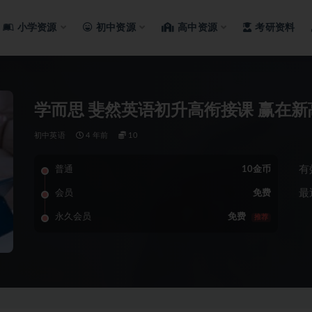
小学资源
初中资源
高中资源
考研资料
学而思 斐然英语初升高衔接课 赢在
初中英语
4 年前
10
有
普通
10金币
最
会员
免费
永久会员
免费
推荐