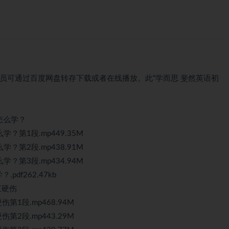
P会员可通过百度网盘转存下载或者在线播放。此“学而思 斐然英语初
 怎么学？
怎么学？第1段.mp449.35M
怎么学？第2段.mp438.91M
怎么学？第3段.mp434.94M
.pdf262.47kb
汇硬伤
伤第1段.mp468.94M
伤第2段.mp443.29M