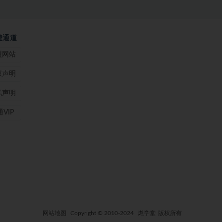
捷通道
盟网站
权声明
私声明
VIP
网站地图
Copyright © 2010-2024
燃学堂
版权所有