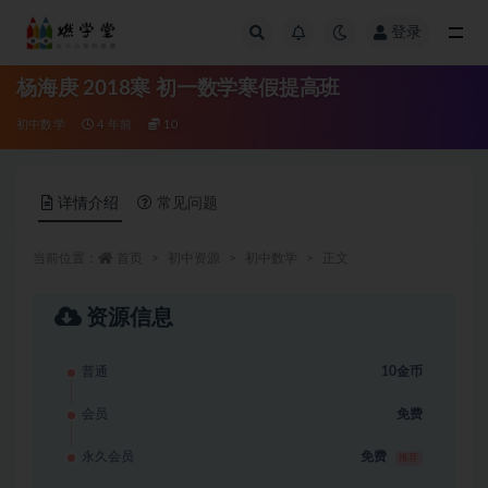
登录
全部
杨海庚 2018寒 初一数学寒假提高班
初中数学
4 年前
10
详情介绍
常见问题
当前位置：
首页
初中资源
初中数学
正文
资源信息
普通
10金币
会员
免费
永久会员
免费
推荐