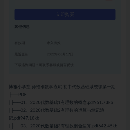
立即购买
其他信息
有效期
永久有效
最近更新
2022年08月17日
下载遇到问题？可联系客服或留言反馈
博雅小学堂 孙维刚数学袁斌 初中代数基础系统课第一期
├──PDF
| ├──01、2020代数基础1有理数的概念.pdf951.73kb
| ├──02、2020代数基础2有理数的运算与笔记追
记.pdf947.18kb
| ├──03、2020代数基础3有理数混合运算.pdf642.45kb