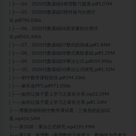
| ├──04、2020代数基础4有理数习题课.pdf1.07M
| ├──05、2020代数基础5绝对值与分类讨
论.pdf796.03kb
| ├──06、2020代数基础06双变量的分类讨
论.pdf501.44kb
| ├──07、2020代数基础07整式的加减.pdf1.84M
| ├──08、2020代数基础08整式乘除基础.pdf1.29M
| ├──09、2020代数基础09乘法公式.pdf659.99kb
| ├──10、2020代数基础10乘法公式研究.pdf1.31M
| ├──初中数学课程安排.pdf194.33kb
| ├──家长会PPT.pdf971.05kb
| ├──如何让孩子爱上学习之家长分享.mp32.59M
| └──如何让孩子爱上学习之家长分享.pdf1.14M
├──博雅孙维刚初中数学课试看：三角形的起始试
看.mp414.54M
├──第10讲：乘法公式研究.mp4191.99M
├──第1讲：有理数（有理数的几何意义、数轴作为思考方