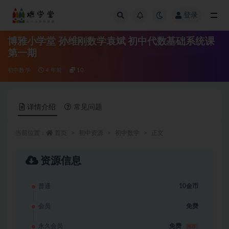
登录
全部
博雅小学堂 孙维刚数学袁斌 初中代数基础系统课
第一期
初中数学
4 年前
10
详情介绍
常见问题
当前位置：
首页
初中资源
初中数学
正文
资源信息
普通
10金币
会员
免费
永久会员
免费
推荐