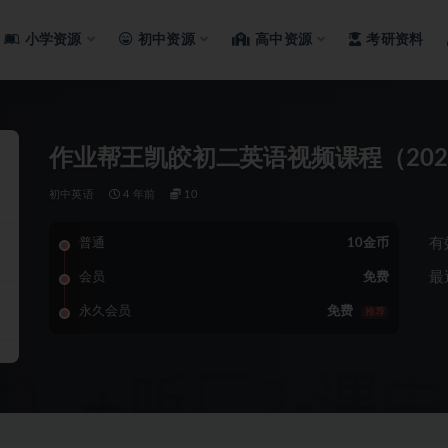
小学资源
初中资源
高中资源
考研资料
作业帮王凯皎初二英语视频课程（20
初中英语
4 年前
10
有
普通
10金币
最
会员
免费
永久会员
免费
推荐