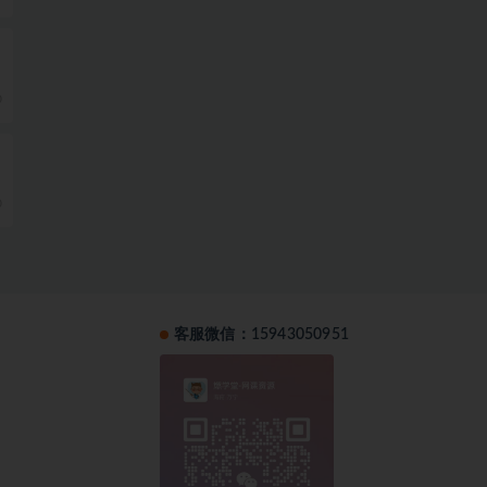
0
0
客服微信：15943050951