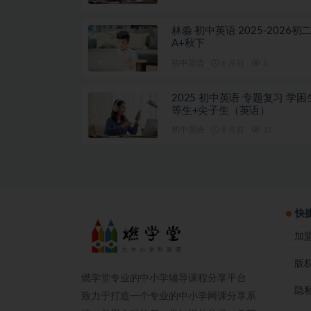
林淼 初中英语 2025-2026初
A+秋下
初中英语
6 月前
6
2025 初中英语 专题复习 学困
等生+尖子生（英语）
初中英语
8 月前
11
快
加
版
燃学堂专业的中小学辅导课程分享平台
隐
致力于打造一个专业的中小学网课分享系