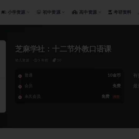
小学资源
初中资源
高中资源
考研资料
芝麻学社：十二节外教口语课
幼儿资源
5 年前
10
有
普通
10金币
最
会员
免费
永久会员
免费
推荐