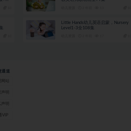
10
幼儿资源
2 年前
13
1
Little Hands幼儿英语启蒙，Nursery
0集
Level1-3全108集
10
幼儿资源
2 年前
17
1
捷通道
盟网站
权声明
私声明
VIP