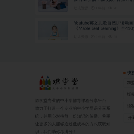
案
幼儿资源
1 年前
20
Youtube英文儿歌自然拼读动画
《Maple Leaf Learning》全41
幼儿资源
2 年前
25
快
加
版
燃学堂专业的中小学辅导课程分享平台
隐
致力于打造一个专业的中小学网课分享系
统，并用心对待每一份知识的传播。希望
开通
让更多的人能够通过低成本的方式获取知
识，我们助你考满分！