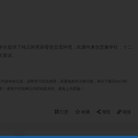
学生提供了纯正的英语母语交流环境，此课件来自芝麻学社，十二
上英语。
代表本站立场，仅限学习交流使用，请遵循相关法律法规，请在下载后24小时
理！ 请用户仔细辨认内容的真实性，避免上当受骗！
打赏
收藏
海报
链接