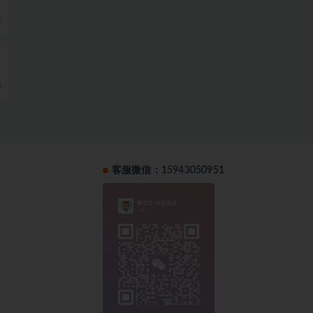
0
0
客服微信：15943050951