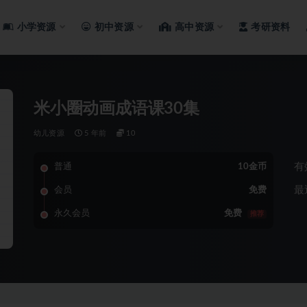
小学资源
初中资源
高中资源
考研资料
米小圈动画成语课30集
幼儿资源
5 年前
10
有
普通
10金币
最
会员
免费
永久会员
免费
推荐