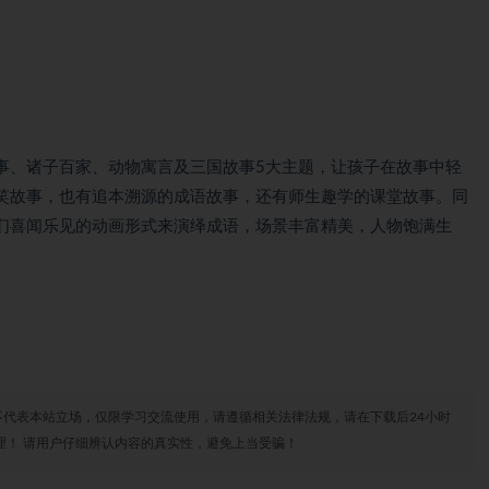
事、诸子百家、动物寓言及三国故事5大主题，让孩子在故事中轻
笑故事，也有追本溯源的成语故事，还有师生趣学的课堂故事。同
们喜闻乐见的动画形式来演绎成语，场景丰富精美，人物饱满生
代表本站立场，仅限学习交流使用，请遵循相关法律法规，请在下载后24小时
理！ 请用户仔细辨认内容的真实性，避免上当受骗！