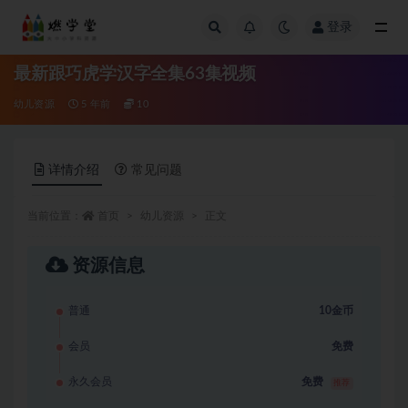
登录
全部
最新跟巧虎学汉字全集63集视频
幼儿资源
5 年前
10
详情介绍
常见问题
当前位置：
首页
幼儿资源
正文
资源信息
普通
10金币
会员
免费
永久会员
免费
推荐