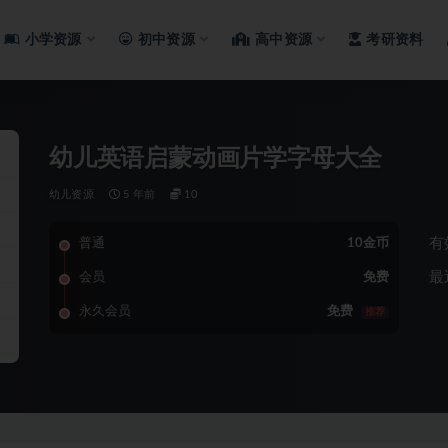
小学资源
初中资源
高中资源
考研资料
幼儿英语启蒙动画片学字母大全
幼儿资源
5 年前
10
有
普通
10金币
最
会员
免费
永久会员
免费
推荐