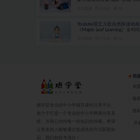
案
幼儿资源
1 年前
20
Youtube英文儿歌自然拼读动画
《Maple Leaf Learning》全41
幼儿资源
2 年前
25
快
加
版
燃学堂专业的中小学辅导课程分享平台
隐
致力于打造一个专业的中小学网课分享系
统，并用心对待每一份知识的传播。希望
开通
让更多的人能够通过低成本的方式获取知
识，我们助你考满分！