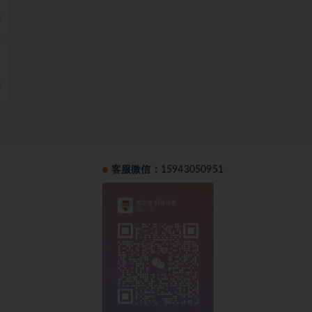
0
0
客服微信：15943050951