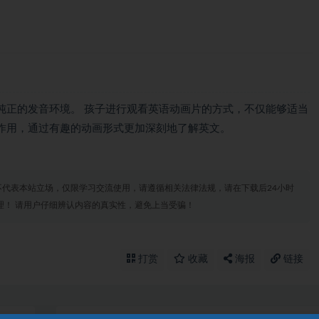
纯正的发音环境。 孩子进行观看英语动画片的方式，不仅能够适当
作用，通过有趣的动画形式更加深刻地了解英文。
代表本站立场，仅限学习交流使用，请遵循相关法律法规，请在下载后24小时
理！ 请用户仔细辨认内容的真实性，避免上当受骗！
打赏
收藏
海报
链接