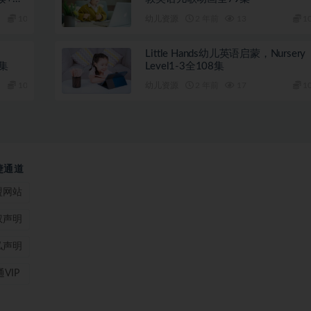
10
幼儿资源
2 年前
13
1
Little Hands幼儿英语启蒙，Nursery
0集
Level1-3全108集
10
幼儿资源
2 年前
17
1
捷通道
盟网站
权声明
私声明
VIP