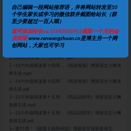
├─10刘年级阅读第十周：《不可缠绕的心灵》博新语文小
自己编辑一段网站推荐语，并将网站转发至10
爽老师主讲.mp4
个学生家长或学习的微信群并截图给站长（群
├─10六年级阅读第十周：《不可缠绕的心灵》博新语文小
至少要超过一百人哦）
爽老师主讲.pdf
就可添加站长vx:15943050951领取一个月的会
├─11 六年级阅读第十一周：《路面上的新科技》博新语
员权限
www.ranwangzhuan.cn是博主另一个网
文郭郭老师主讲 （**没补录）.mp4
创网站，大家也可学习
├─11 六年级阅读第十一周：《路面上的新科技》博新语
文郭郭老师主讲 （**没补录）.pdf
├─14六年级阅读第十四周：《阅读海报》博新语文小爽老
师主讲.mp4
├─14六年级阅读第十四周：《阅读海报》博新语文小爽老
师主讲.pdf
├─15六年级阅读第十五周：《药品说明书》博新语文小爽
老师主讲.mp4
├─15六年级阅读第十五周：《药品说明书》博新语文小爽
老师主讲.pdf
├─第11周：《路面上的新科技》博新语文郭郭老师主