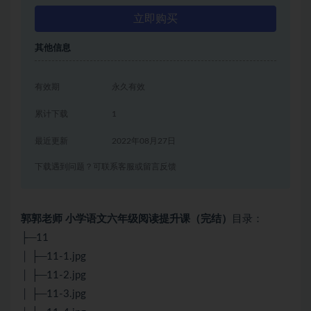
立即购买
其他信息
有效期
永久有效
累计下载
1
最近更新
2022年08月27日
下载遇到问题？可联系客服或留言反馈
郭郭老师 小学语文六年级阅读提升课（完结）
目录：
├─11
│ ├─11-1.jpg
│ ├─11-2.jpg
│ ├─11-3.jpg