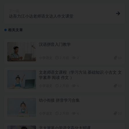
下一篇
达吾力江小达老师语文达人作文课堂
相关文章
汉语拼音入门教学
小学语文
2 月前
2
10
文老师语文课程（学习方法 基础知识 小古文 文
学素养 阅读 作文 ）
小学语文
2 月前
4
10
幼小衔接 拼音学习合集
小学语文
2 月前
4
10
北大派派小学语文高分大招课