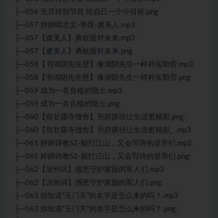
├─056 元旦特别节目 给自己一个小目标.png
├─057 婷婷唱古文-李煜-虞美人.mp3
├─057【虞美人】勇敢面对未来.mp3
├─057【虞美人】勇敢面对未来.png
├─058【书湖阴先生壁】像湖阴先生一样朴实勤劳.mp3
├─058【书湖阴先生壁】像湖阴先生一样朴实勤劳.png
├─059 成为一名合格的隐士.mp3
├─059 成为一名合格的隐士.png
├─060【宿甘露寺僧舍】另辟蹊径让生活更精彩.png
├─060【宿甘露寺僧舍】另辟蹊径让生活更精彩_ .mp3
├─061 婷婷诗教S2-能打江山，又会写诗的皇帝们.mp3
├─061 婷婷诗教S2-能打江山，又会写诗的皇帝们.png
├─062【凉州词】感恩守护家园的军人们.mp3
├─062【凉州词】感恩守护家园的军人们.png
├─063 你知道“玉门关”的名字是怎么来的吗？.mp3
├─063 你知道“玉门关”的名字是怎么来的吗？.png