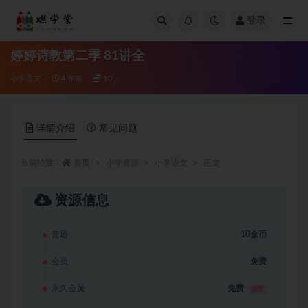
登录
全部
婷婷诗教第二季 81讲全
小学语文
4 年前
10
详情介绍
常见问题
当前位置：
首页
小学资源
小学语文
正文
资源信息
普通
10金币
会员
免费
永久会员
免费
推荐