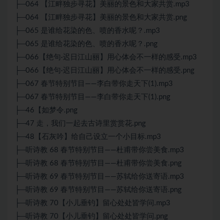
├─064 【江畔独步寻花】美丽的景色和大家共赏.mp3
├─064 【江畔独步寻花】美丽的景色和大家共赏.png
├─065 是谁给花染的色、喷的香水呢？.mp3
├─065 是谁给花染的色、喷的香水呢？.png
├─066【绝句·迟日江山丽】用心体会不一样的感受.mp3
├─066【绝句·迟日江山丽】用心体会不一样的感受.png
├─067 春节特别节目——李白带你走天下(1).mp3
├─067 春节特别节目——李白带你走天下(1).png
├─46【如梦令.png
├─47 走，我们一起去古诗里赏赏花.png
├─48【石灰吟】给自己设立一个小目标.mp3
├─听诗教 68 春节特别节目——杜甫带你尝美食.mp3
├─听诗教 68 春节特别节目——杜甫带你尝美食.png
├─听诗教 69 春节特别节目——苏轼给你送寄语.mp3
├─听诗教 69 春节特别节目——苏轼给你送寄语.png
├─听诗教 70【小儿垂钓】留心处处皆学问.mp3
├─听诗教 70【小儿垂钓】留心处处皆学问.png