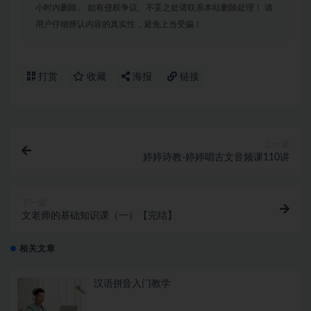
小时内删除。 如有侵权争议、不妥之处请联系本站删除处理！ 请
用户仔细辨认内容的真实性，避免上当受骗！
打赏
收藏
海报
链接
上一篇
婷婷诗教-婷婷唱古文音频课110讲
下一篇
文老师的基础知识课（一）【完结】
相关文章
汉语拼音入门教学