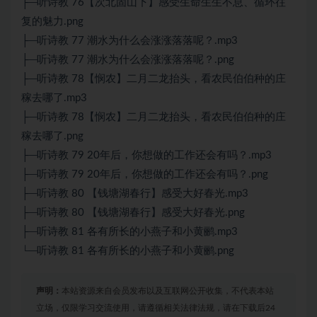
├─听诗教 76【次北固山下】感受生命生生不息、循环往
复的魅力.png
├─听诗教 77 潮水为什么会涨涨落落呢？.mp3
├─听诗教 77 潮水为什么会涨涨落落呢？.png
├─听诗教 78【悯农】二月二龙抬头，看农民伯伯种的庄
稼去哪了.mp3
├─听诗教 78【悯农】二月二龙抬头，看农民伯伯种的庄
稼去哪了.png
├─听诗教 79 20年后，你想做的工作还会有吗？.mp3
├─听诗教 79 20年后，你想做的工作还会有吗？.png
├─听诗教 80 【钱塘湖春行】感受大好春光.mp3
├─听诗教 80 【钱塘湖春行】感受大好春光.png
├─听诗教 81 各有所长的小燕子和小黄鹂.mp3
└─听诗教 81 各有所长的小燕子和小黄鹂.png
声明：
本站资源来自会员发布以及互联网公开收集，不代表本站
立场，仅限学习交流使用，请遵循相关法律法规，请在下载后24