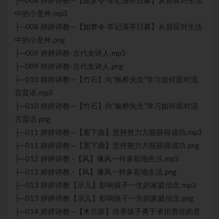
├─008 婷婷诗教—【如梦令·常记溪亭日暮】从容应对生活
中的小意外.mp3
├─008 婷婷诗教—【如梦令·常记溪亭日暮】从容应对生活
中的小意外.png
├─009 婷婷诗教-古代女诗人.mp3
├─009 婷婷诗教-古代女诗人.png
├─010 婷婷诗教—【竹石】向“板桥先生”学习如何面对流
言蜚语.mp3
├─010 婷婷诗教—【竹石】向“板桥先生”学习如何面对流
言蜚语.png
├─011 婷婷诗教—【塞下曲】坚持努力方能获得成功.mp3
├─011 婷婷诗教—【塞下曲】坚持努力方能获得成功.png
├─012 婷婷诗教 -【风】像风一样多彩地生活.mp3
├─012 婷婷诗教 -【风】像风一样多彩地生活.png
├─013 婷婷诗教【示儿】影响孩子一生的家庭信念.mp3
├─013 婷婷诗教【示儿】影响孩子一生的家庭信念.png
├─014 婷婷诗教—【木兰辞】培养孩子勇于承担责任的意