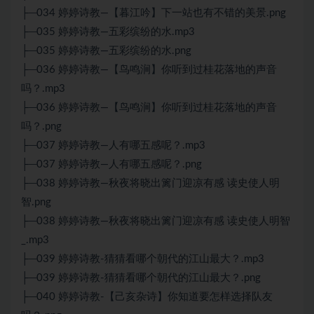
├─034 婷婷诗教—【暮江吟】下一站也有不错的美景.png
├─035 婷婷诗教—五彩缤纷的水.mp3
├─035 婷婷诗教—五彩缤纷的水.png
├─036 婷婷诗教—【鸟鸣涧】你听到过桂花落地的声音
吗？.mp3
├─036 婷婷诗教—【鸟鸣涧】你听到过桂花落地的声音
吗？.png
├─037 婷婷诗教—人有哪五感呢？.mp3
├─037 婷婷诗教—人有哪五感呢？.png
├─038 婷婷诗教—秋夜将晓出篱门迎凉有感 读史使人明
智.png
├─038 婷婷诗教—秋夜将晓出篱门迎凉有感 读史使人明智
_.mp3
├─039 婷婷诗教-猜猜看哪个朝代的江山最大？.mp3
├─039 婷婷诗教-猜猜看哪个朝代的江山最大？.png
├─040 婷婷诗教-【己亥杂诗】你知道要怎样选择队友