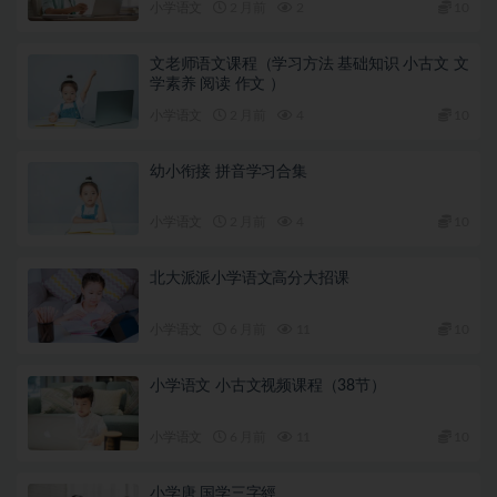
小学语文
2 月前
2
10
文老师语文课程（学习方法 基础知识 小古文 文
学素养 阅读 作文 ）
小学语文
2 月前
4
10
幼小衔接 拼音学习合集
小学语文
2 月前
4
10
北大派派小学语文高分大招课
小学语文
6 月前
11
10
小学语文 小古文视频课程（38节）
小学语文
6 月前
11
10
小学唐 国学三字經