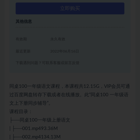
立即购买
其他信息
有效期
永久有效
最近更新
2022年06月16日
下载遇到问题？可联系客服或留言反馈
同桌100一年级语文课程，本课程共12.15G，VIP会员可通
过百度网盘转存下载或者在线播放。此“同桌100 一年级语
文上下册同步辅导”。
课程目录：
├──同桌100一年级上册语文
| ├──001.mp493.36M
| ├──002.mp4134.13M