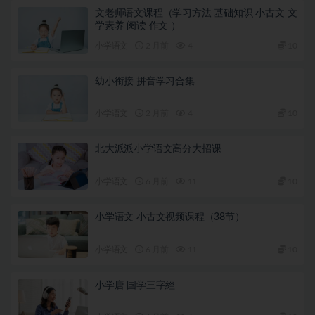
文老师语文课程（学习方法 基础知识 小古文 文
学素养 阅读 作文 ）
小学语文
2 月前
4
10
幼小衔接 拼音学习合集
小学语文
2 月前
4
10
北大派派小学语文高分大招课
小学语文
6 月前
11
10
小学语文 小古文视频课程（38节）
小学语文
6 月前
11
10
小学唐 国学三字經