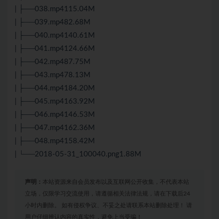
| ├──038.mp4115.04M
| ├──039.mp482.68M
| ├──040.mp4140.61M
| ├──041.mp4124.66M
| ├──042.mp487.75M
| ├──043.mp478.13M
| ├──044.mp4184.20M
| ├──045.mp4163.92M
| ├──046.mp4146.53M
| ├──047.mp4162.36M
| ├──048.mp4158.42M
| └──2018-05-31_100040.png1.88M
声明：
本站资源来自会员发布以及互联网公开收集，不代表本站
立场，仅限学习交流使用，请遵循相关法律法规，请在下载后24
小时内删除。 如有侵权争议、不妥之处请联系本站删除处理！ 请
用户仔细辨认内容的真实性，避免上当受骗！