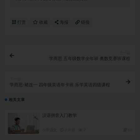
打赏
收藏
海报
链接
上一篇
学而思 五年级数学全年班 奥数竞赛班课程
下一篇
学而思-褚连一 四年级英语年卡班 乐学英语四级课程
相关文章
汉语拼音入门教学
小学语文
2 月前
2
10