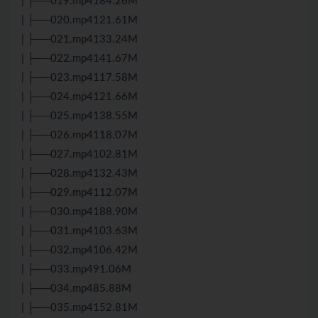
| ├──019.mp4184.26M
| ├──020.mp4121.61M
| ├──021.mp4133.24M
| ├──022.mp4141.67M
| ├──023.mp4117.58M
| ├──024.mp4121.66M
| ├──025.mp4138.55M
| ├──026.mp4118.07M
| ├──027.mp4102.81M
| ├──028.mp4132.43M
| ├──029.mp4112.07M
| ├──030.mp4188.90M
| ├──031.mp4103.63M
| ├──032.mp4106.42M
| ├──033.mp491.06M
| ├──034.mp485.88M
| ├──035.mp4152.81M