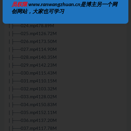
| ├──021.mp490.80M
员权限
www.ranwangzhuan.cn是博主另一个网
| ├──022.mp4102.06M
创网站，大家也可学习
| ├──023.mp4123.03M
| ├──024.mp478.89M
| ├──025.mp4126.72M
| ├──026.mp4173.50M
| ├──027.mp4114.90M
| ├──028.mp4140.35M
| ├──029.mp4142.23M
| ├──030.mp4115.43M
| ├──031.mp4110.15M
| ├──032.mp4103.32M
| ├──033.mp4128.02M
| ├──034.mp4150.83M
| ├──035.mp4152.11M
| ├──036.mp4137.20M
| ├──037.mp4117.78M