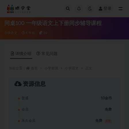
登录
全部
同桌100 一年级语文上下册同步辅导课程
小学语文
4 年前
10
详情介绍
常见问题
当前位置：
首页
小学资源
小学语文
正文
资源信息
普通
10金币
会员
免费
永久会员
免费
推荐