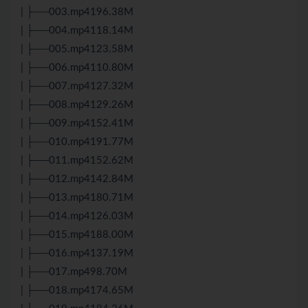
| ├──003.mp4196.38M
| ├──004.mp4118.14M
| ├──005.mp4123.58M
| ├──006.mp4110.80M
| ├──007.mp4127.32M
| ├──008.mp4129.26M
| ├──009.mp4152.41M
| ├──010.mp4191.77M
| ├──011.mp4152.62M
| ├──012.mp4142.84M
| ├──013.mp4180.71M
| ├──014.mp4126.03M
| ├──015.mp4188.00M
| ├──016.mp4137.19M
| ├──017.mp498.70M
| ├──018.mp4174.65M